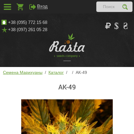
Вход
+38 (095) 772 15 68
+38 (097) 261 05 28
Семена Марихуаны
Каталог
АК-49
АК-49