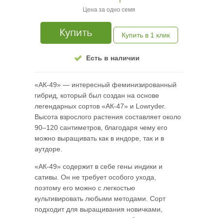
Цена за одно семя
Купить
Купить в 1 клик
Есть в наличии
«АК-49» — интересный феминизированный
гибрид, который был создан на основе
легендарных сортов «АК-47» и Lowryder.
Высота взрослого растения составляет около
90–120 сантиметров, благодаря чему его
можно выращивать как в индоре, так и в
аутдоре.
«АК-49» содержит в себе гены индики и
сативы. Он не требует особого ухода,
поэтому его можно с легкостью
культивировать любыми методами. Сорт
подходит для выращивания новичками,