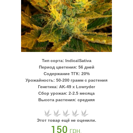
Тип сорта:
Indica\Sativa
Период цветения:
56 дней
Содержание ТГК:
20%
Урожайность:
50-200 грамм с растения
Генетика:
AK-49 x Lowryder
Сбор урожая:
2-2.5 месяца
Высота растения:
средняя
Этот товар ещё не оценили.
150
грн.