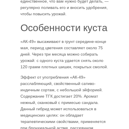
единственное, что вам нужно будет делать, —
регулярно поливать его и вносить удобрения,
чтобы повысить урожай.
Особенности куста
«АК-49» высаживают в грунт середине-конце
мая, период цветения составляет около 75
дней. Через три месяца можно собирать
урожай: с одного куста удается снять около
120 грамм плотных шишек, покрытых смолой.
Эффект от употребления «АК-49»
расслабляющий, свойственный сативо-
индичным сортам, с небольшой эйфорией.
Содержание ТГК достигает 20%. Аромат
нежный, сканковый с примесью сандала.
Данный гибрид может использоваться в
медицинских целях: он обладает
терапевтическими свойствами, применяется
при бронхиальной астме, рассеянном