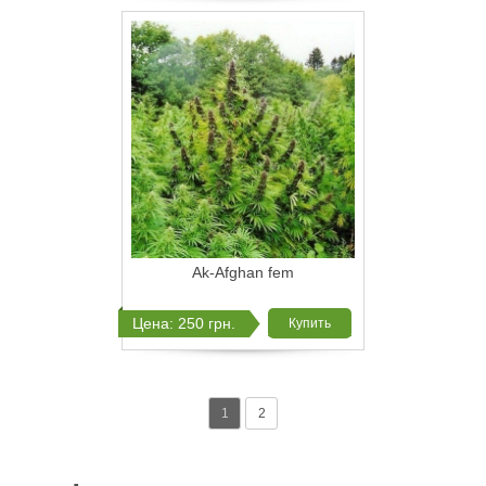
Ak-Afghan fem
Цена: 250 грн.
Купить
1
2