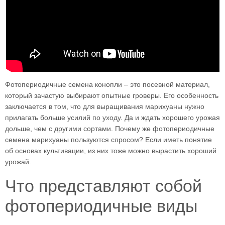
Фотопериодичные семена конопли – это посевной материал,
который зачастую выбирают опытные гроверы. Его особенность
заключается в том, что для выращивания марихуаны нужно
прилагать больше усилий по уходу. Да и ждать хорошего урожая
дольше, чем с другими сортами. Почему же фотопериодичные
семена марихуаны пользуются спросом? Если иметь понятие
об основах культивации, из них тоже можно вырастить хороший
урожай.
Что представляют собой
фотопериодичные виды