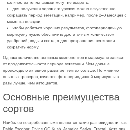
количества тепла шишки могут не вызреть;
для получения хорошего урожая можно искусственно
сокращать период вегетации, например, после 2–3 месяцев с
момента посадки;
чтобы добиться хороших результатов, фотопериодичную
марихуану нужно обеспечить достаточным количеством
удобрений, воды и света, а для прекращения вегетации
сократить норму.
Однако количество активных компонентов в марихуане зависит
от продолжительности периода вегетации. Чем дольше
происходило активное развитие, тем их больше. По мнению
опытных гроверов, качество фотопериодичной марихуаны в
разы лучше, чем автоцветов.
Основные преимущества
сортов
Наиболее востребованными являются такие разновидности, как
Pablo Escobar, Divine OG Kush, Jamaica Sativa, Fractal. Хотя пик