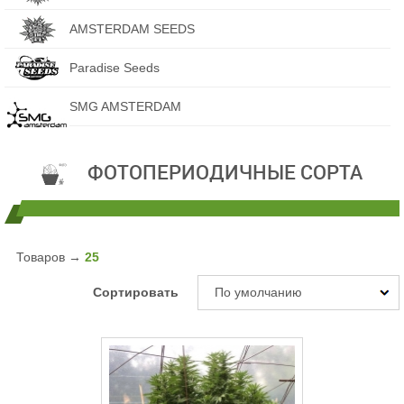
AMSTERDAM SEEDS
Paradise Seeds
SMG AMSTERDAM
ФОТОПЕРИОДИЧНЫЕ СОРТА
Товаров →
25
Сортировать
По умолчанию