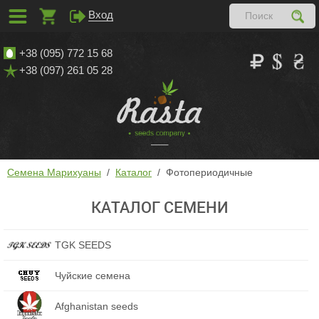
Вход
+38 (095) 772 15 68
+38 (097) 261 05 28
Семена Марихуаны
Каталог
Фотопериодичные
КАТАЛОГ СЕМЕНИ
TGK SEEDS
Чуйские семена
Afghanistan seeds