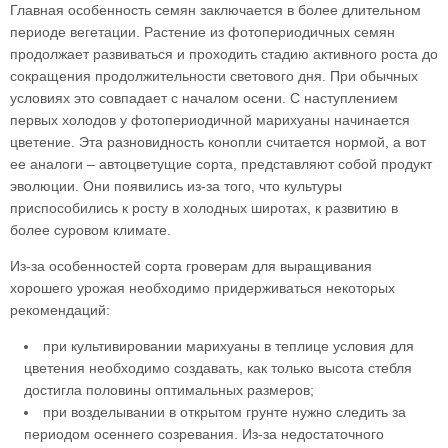
Главная особенность семян заключается в более длительном
периоде вегетации. Растение из фотопериодичных семян
продолжает развиваться и проходить стадию активного роста до
сокращения продолжительности светового дня. При обычных
условиях это совпадает с началом осени. С наступлением
первых холодов у фотопериодичной марихуаны начинается
цветение. Эта разновидность конопли считается нормой, а вот
ее аналоги – автоцветущие сорта, представляют собой продукт
эволюции. Они появились из-за того, что культуры
приспособились к росту в холодных широтах, к развитию в
более суровом климате.
Из-за особенностей сорта гроверам для выращивания
хорошего урожая необходимо придерживаться некоторых
рекомендаций:
при культивировании марихуаны в теплице условия для
цветения необходимо создавать, как только высота стебля
достигла половины оптимальных размеров;
при возделывании в открытом грунте нужно следить за
периодом осеннего созревания. Из-за недостаточного