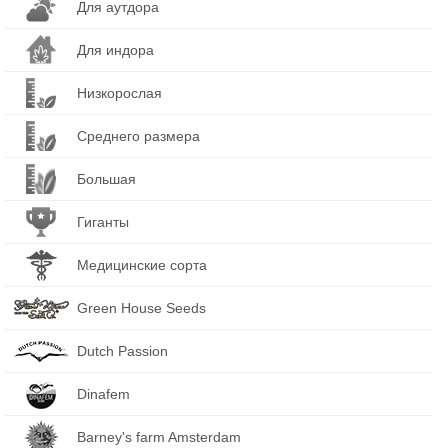
Для аутдора
Для индора
Низкорослая
Среднего размера
Большая
Гиганты
Медицинские сорта
Green House Seeds
Dutch Passion
Dinafem
Barney's farm Amsterdam