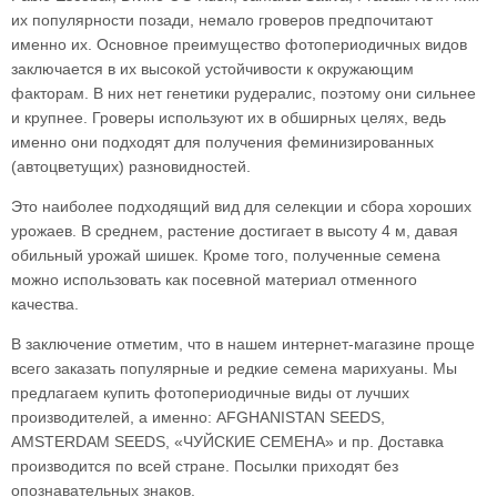
их популярности позади, немало гроверов предпочитают
именно их. Основное преимущество фотопериодичных видов
заключается в их высокой устойчивости к окружающим
факторам. В них нет генетики рудералис, поэтому они сильнее
и крупнее. Гроверы используют их в обширных целях, ведь
именно они подходят для получения феминизированных
(автоцветущих) разновидностей.
Это наиболее подходящий вид для селекции и сбора хороших
урожаев. В среднем, растение достигает в высоту 4 м, давая
обильный урожай шишек. Кроме того, полученные семена
можно использовать как посевной материал отменного
качества.
В заключение отметим, что в нашем интернет-магазине проще
всего заказать популярные и редкие семена марихуаны. Мы
предлагаем купить фотопериодичные виды от лучших
производителей, а именно: AFGHANISTAN SEEDS,
AMSTERDAM SEEDS, «ЧУЙСКИЕ СЕМЕНА» и пр. Доставка
производится по всей стране. Посылки приходят без
опознавательных знаков.