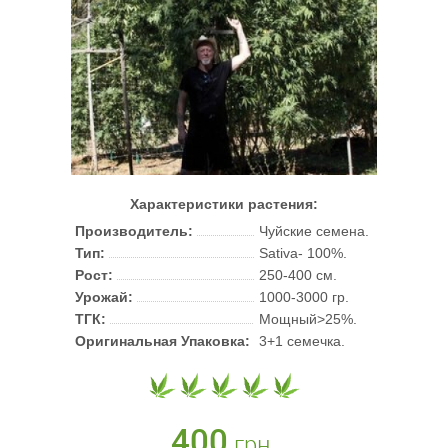
Характеристики растения:
Производитель:
Чуйские семена.
Тип:
Sativa- 100%.
Рост:
250-400 см.
Урожай:
1000-3000 гр.
ТГК:
Мощный>25%.
Оригинальная Упаковка:
3+1 семечка.
400
грн.