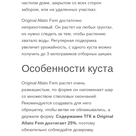
частном доме, закрытом со всех сторон
забором, или на удаленных участках.
Original Allato Fem достаточно
неприхотливый. Он растет на любых грунтах,
но нужно следить за тем, чтобы растению
хватало воды. Регулярная подкормка
увеличит урожайность, с одного куста можно
получить до 3 килограммов отборных шишек.
Особенности куста
Original Allato Fem растет очень
размашистым, по форме он напоминает шар
со множеством стволовых окончаний.
Рекомендуется создавать для него
обрешетку, чтобы ветви не обламывались, а
держали форму.
Содержание ТГК в Original
Allato Fem достигает 25%
, поэтому
обязательно соблюдайте дозировку.