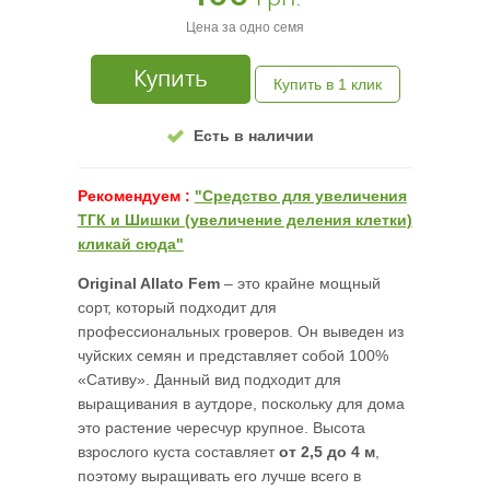
Цена за одно семя
Купить
Купить в 1 клик
Есть в наличии
Рекомендуем :
"Средство для увеличения
ТГК и Шишки (увеличение деления клетки)
кликай сюда"
Original
Allato
Fem
– это крайне мощный
сорт, который подходит для
профессиональных гроверов. Он выведен из
чуйских семян и представляет собой 100%
«Сативу». Данный вид подходит для
выращивания в аутдоре, поскольку для дома
это растение чересчур крупное. Высота
взрослого куста составляет
от 2,5 до 4 м
,
поэтому выращивать его лучше всего в