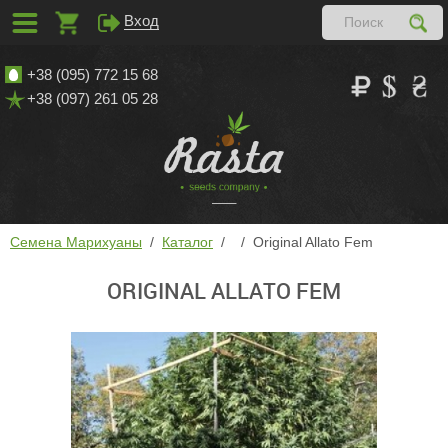
Вход
+38 (095) 772 15 68
+38 (097) 261 05 28
Семена Марихуаны
Каталог
Original Allato Fem
ORIGINAL ALLATO FEM