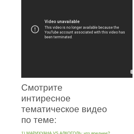
Смотрите
интиресное
тематическое видео
по теме:
1) МАРИХУАНА VS АЛКОГОЛЬ: что вреднее?