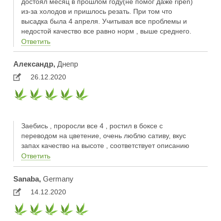
достоял месяц в прошлом году(не помог даже ripen)
из-за холодов и пришлось резать. При том что
высадка была 4 апреля. Учитывая все проблемы и
недостой качество все равно норм , выше среднего.
Ответить
Александр,
Днепр
26.12.2020
Заебись , проросли все 4 , ростил в боксе с
переводом на цветение, очень люблю сативу, вкус
запах качество на высоте , соответствует описанию
Ответить
Sanaba,
Germany
14.12.2020