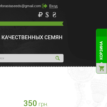
inforastaseeds@gmail.com
Вход
 КАЧЕСТВЕННЫХ СЕМЯН
350
грн.