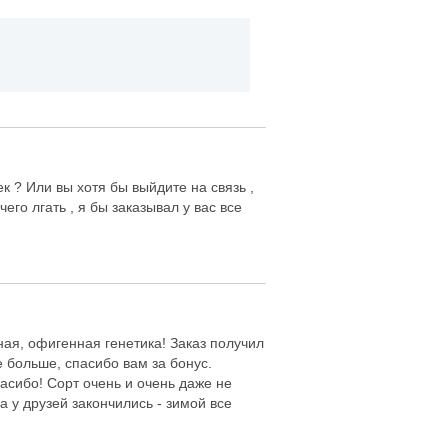
 ? Или вы хотя бы выйдите на связь ,
го лгать , я бы заказывал у вас все
сная, офигенная генетика! Заказ получил
е больше, спасибо вам за бонус.
пасибо! Сорт очень и очень даже не
а у друзей закончились - зимой все