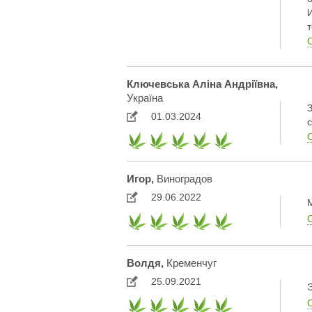
Ключевська Аліна Андріївна,
Україна
01.03.2024
Игор,
Виноградов
29.06.2022
Волдя,
Кременчуг
25.09.2021