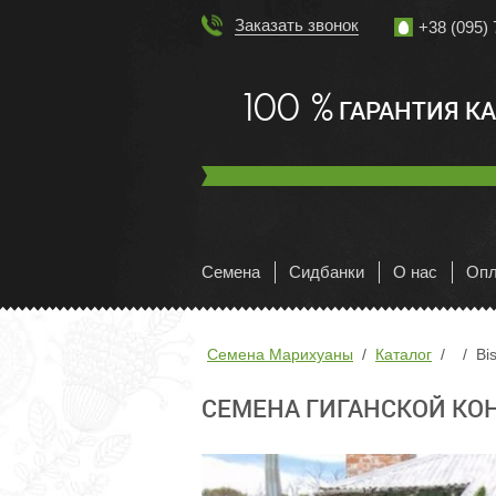
Заказать звонок
+38 (095) 
100 %
ГАРАНТИЯ К
Семена
Сидбанки
О нас
Опл
Семена Марихуаны
Каталог
Bi
СЕМЕНА ГИГАНСКОЙ КОН