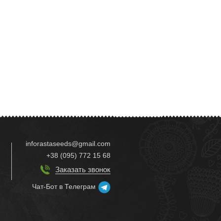
inforastaseeds@gmail.com
+38 (095) 772 15 68
Заказать звонок
Чат-Бот в Телеграм