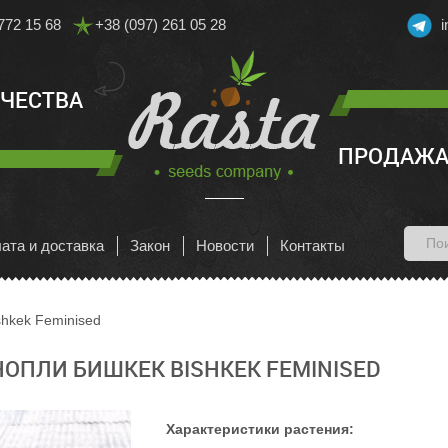
772 15 68
+38 (097) 261 05 28
АЧЕСТВА
ПРОДАЖА
ата и доставка
Закон
Новости
Контакты
shkek Feminised
ОПЛИ БИШКЕК BISHKEK FEMINISED
Характеристики растения: