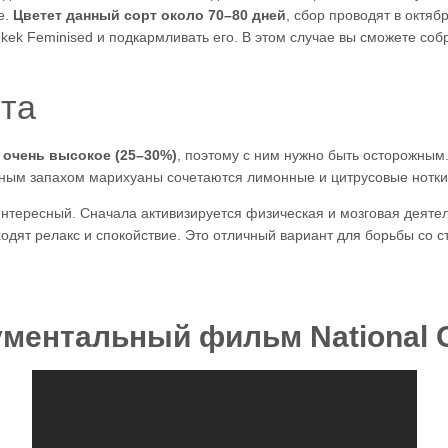
е.
Цветет данный сорт около 70–80 дней
, сбор проводят в октя
kek Feminised и подкармливать его. В этом случае вы сможете соб
ста
 очень высокое (25–30%)
, поэтому с ним нужно быть осторожным.
нным запахом марихуаны сочетаются лимонные и цитрусовые нотки
нтересный. Сначала активизируется физическая и мозговая деятел
одят релакс и спокойствие. Это отличный вариант для борьбы со 
ментальный фильм National G