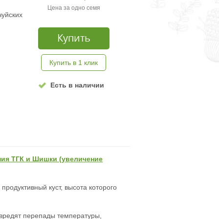
Цена за одно семя
чуйских
Купить
Купить в 1 клик
Есть в наличии
ния ТГК и Шишки (увеличение
 продуктивный куст, высота которого
 вредят перепады температуры,