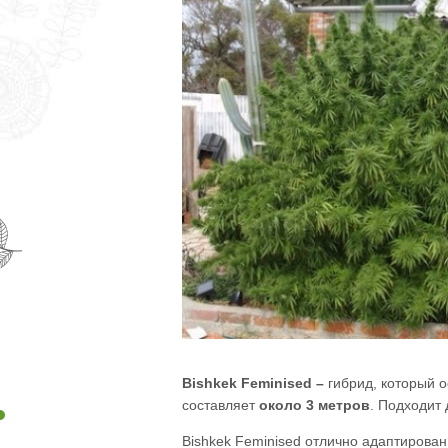
Bishkek
Feminised –
гибрид, который о
составляет
около 3 метров
. Подходит
Bishkek Feminised отлично адаптирова