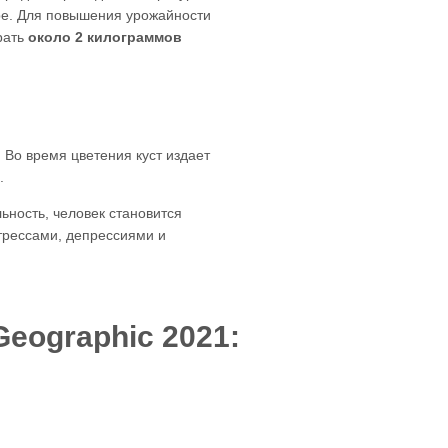
бре. Для повышения урожайности
рать
около 2 килограммов
 Во время цветения куст издает
.
ьность, человек становится
стрессами, депрессиями и
eographic 2021: