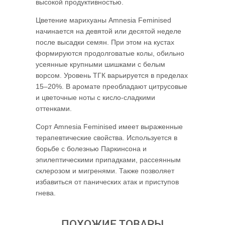
высокой продуктивностью.
Цветение марихуаны Amnesia Feminised
начинается на девятой или десятой неделе
после высадки семян. При этом на кустах
формируются продолговатые колы, обильно
усеянные крупными шишками с белым
ворсом. Уровень ТГК варьируется в пределах
15–20%. В аромате преобладают цитрусовые
и цветочные ноты с кисло-сладкими
оттенками.
Сорт Amnesia Feminised имеет выраженные
терапевтические свойства. Используется в
борьбе с болезнью Паркинсона и
эпилептическими припадками, рассеянным
склерозом и мигренями. Также позволяет
избавиться от панических атак и приступов
гнева.
ПОХОЖИЕ ТОВАРЫ