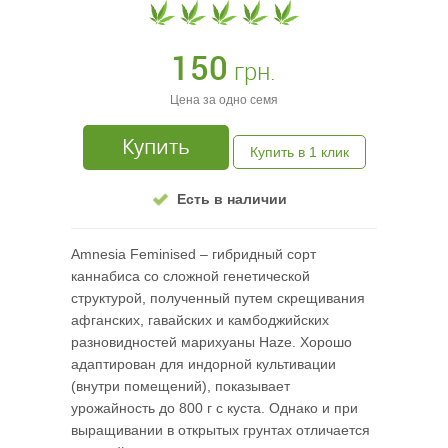
150
грн.
Цена за одно семя
Купить
Купить в 1 клик
Есть в наличии
Amnesia Feminised – гибридный сорт
каннабиса со сложной генетической
структурой, полученный путем скрещивания
афганских, гавайских и камбоджийских
разновидностей марихуаны Haze. Хорошо
адаптирован для индорной культивации
(внутри помещений), показывает
урожайность до 800 г с куста. Однако и при
выращивании в открытых грунтах отличается