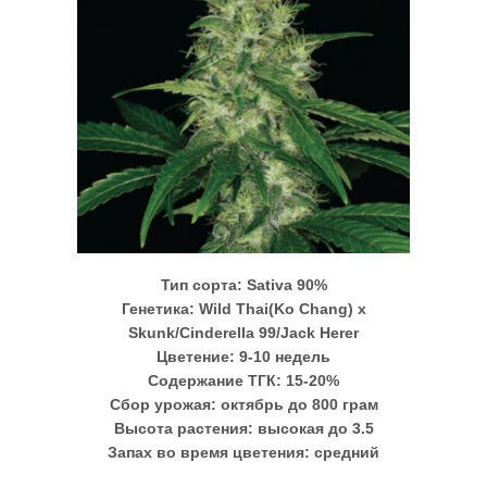
Тип сорта:
Sativa 90%
Генетика:
Wild Thai(Ko Chang) x
Skunk/Cinderella 99/Jack Herer
Цветение:
9-10 недель
Содержание ТГК:
15-20%
Сбор урожая:
октябрь до 800 грам
Высота растения:
высокая до 3.5
Запах во время цветения:
средний