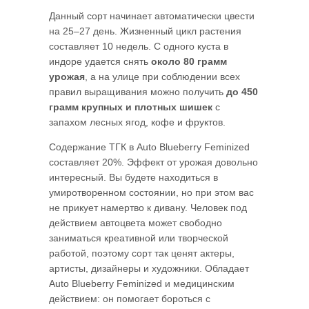
Данный сорт начинает автоматически цвести
на 25–27 день. Жизненный цикл растения
составляет 10 недель. С одного куста в
индоре удается снять
около 80 грамм
урожая
, а на улице при соблюдении всех
правил выращивания можно получить
до 450
грамм крупных и плотных шишек
с
запахом лесных ягод, кофе и фруктов.
Содержание ТГК в Auto Blueberry Feminized
составляет 20%. Эффект от урожая довольно
интересный. Вы будете находиться в
умиротворенном состоянии, но при этом вас
не прикует намертво к дивану. Человек под
действием автоцвета может свободно
заниматься креативной или творческой
работой, поэтому сорт так ценят актеры,
артисты, дизайнеры и художники. Обладает
Auto Blueberry Feminized и медицинским
действием: он помогает бороться с