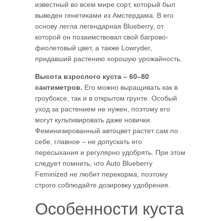
известный во всем мире сорт, который был
выведен генетиками из Амстердама. В его
основу легла легендарная Blueberry, от
которой он позаимствовал свой багрово-
фиолетовый цвет, а также Lowryder,
придавший растению хорошую урожайность.
Высота взрослого куста – 60–80
сантиметров.
Его можно выращивать как в
гроубоксе, так и в открытом грунте. Особый
уход за растением не нужен, поэтому его
могут культивировать даже новички.
Феминизированный автоцвет растет сам по
себе, главное – не допускать его
пересыхания и регулярно удобрять. При этом
следует помнить, что Auto Blueberry
Feminized не любит перекорма, поэтому
строго соблюдайте дозировку удобрения.
Особенности куста