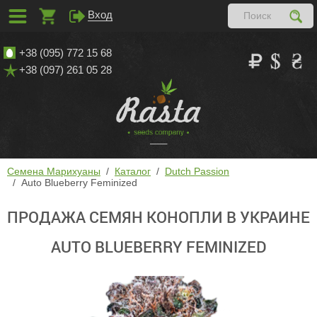
Вход
+38 (095) 772 15 68
+38 (097) 261 05 28
Семена Марихуаны
Каталог
Dutch Passion
Auto Blueberry Feminized
ПРОДАЖА СЕМЯН КОНОПЛИ В УКРАИНЕ
AUTO BLUEBERRY FEMINIZED