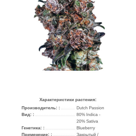
Характеристики растения:
Производитель: :
Dutch Passion
Вид: :
80% Indica -
20% Sativa
Генетика: :
Blueberry
Применение: :
Закрытый /