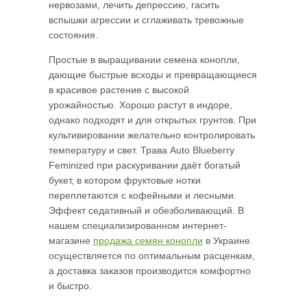
нервозами, лечить депрессию, гасить
вспышки агрессии и сглаживать тревожные
состояния.
Простые в выращивании семена конопли,
дающие быстрые всходы и превращающиеся
в красивое растение с высокой
урожайностью. Хорошо растут в индоре,
однако подходят и для открытых грунтов. При
культивировании желательно контролировать
температуру и свет. Трава Auto Blueberry
Feminized при раскуривании даёт богатый
букет, в котором фруктовые нотки
переплетаются с кофейными и лесными.
Эффект седативный и обезболивающий. В
нашем специализированном интернет-
магазине
продажа семян конопли
в Украине
осуществляется по оптимальным расценкам,
а доставка заказов производится комфортно
и быстро.