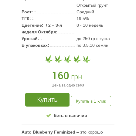
Открытый грунт
Рост: :
Средний
ТГК: :
19,5%
Цветение: / 2 – 3-я
8 - 10 недель
неделя Октября:
Урожай: :
до 250 гр с куста
В упаковках:
по 3,5,10 семян
160
грн.
Цена за одно семя
Купить
Купить в 1 клик
Есть в наличии
Auto Blueberry Feminized
– это хорошо