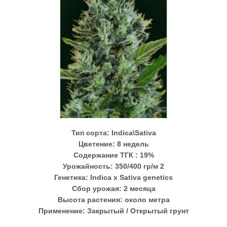
Тип сорта:
Indica\Sativa
Цветение:
8 недель
Содержание ТГК :
19%
Урожайность:
350/400 гр/м 2
Генетика:
Indica x Sativa genetics
Сбор урожая:
2 месяца
Высота растения:
около метра
Применение:
Закрытый / Открытый грунт