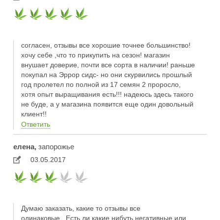
согласен, отзывы все хорошие точнее большинство!
хочу себе ,что то прикупить на сезон! магазин
внушает доверие, почти все сорта в наличии! раньше
покупал на Эррор сидс- но они скурвились прошлый
год пролетел по полной из 17 семян 2 проросло,
хотя опыт выращивания есть!!! надеюсь здесь такого
не буде, а у магазина появится еще один довольный
клиент!!
Ответить
елена,
запорожье
03.05.2017
Думаю заказать, какие то отзывы все
одинаковые...Есть ли какие нибуть негативные или