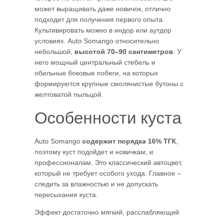
может выращивать даже новичок, отлично
подходит для получения первого опыта.
Культивировать можно в индор или аутдор
условиях. Auto Somango относительно
небольшой,
высотой 70–90 сантиметров
. У
него мощный центральный стебель и
обильные боковые побеги, на которых
формируются крупные смолянистые бутоны с
желтоватой пыльцой.
Особенности куста
Auto Somango
содержит порядка 16% ТГК
,
поэтому куст подойдет и новичкам, и
профессионалам. Это классический автоцвет,
который не требует особого ухода. Главное –
следить за влажностью и не допускать
пересыхания куста.
Эффект достаточно мягкий, расслабляющий