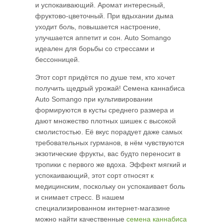
и успокаивающий. Аромат интересный,
фруктово-цветочный. При вдыхании дыма
уходит боль, повышается настроение,
улучшается аппетит и сон. Auto Somango
идеален для борьбы со стрессами и
бессонницей.
Этот сорт придётся по душе тем, кто хочет
получить щедрый урожай! Семена каннабиса
Auto Somango при культивировании
формируются в кусты среднего размера и
дают множество плотных шишек с высокой
смолистостью. Её вкус порадует даже самых
требовательных гурманов, в нём чувствуются
экзотические фрукты, вас будто переносит в
тропики с первого же вдоха. Эффект мягкий и
успокаивающий, этот сорт относят к
медицинским, поскольку он успокаивает боль
и снимает стресс. В нашем
специализированном интернет-магазине
можно найти качественные
семена каннабиса