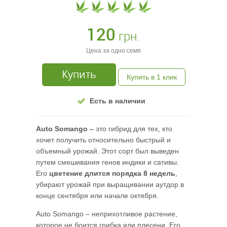
120
грн.
Цена за одно семя
Купить
Купить в 1 клик
Есть в наличии
Auto
Somango –
это гибрид для тех, кто
хочет получить относительно быстрый и
объемный урожай. Этот сорт был выведен
путем смешивания генов индики и сативы.
Его
цветение длится порядка 8 недель
,
убирают урожай при выращивании аутдор в
конце сентября или начале октября.
Auto Somango – неприхотливое растение,
которое не боится грибка или плесени. Его