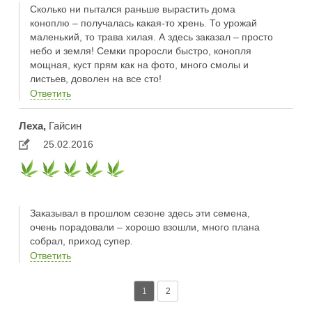
Сколько ни пытался раньше вырастить дома
коноплю – получалась какая-то хрень. То урожай
маленький, то трава хилая. А здесь заказал – просто
небо и земля! Семки проросли быстро, конопля
мощная, куст прям как на фото, много смолы и
листьев, доволен на все сто!
Ответить
Леха,
Гайсин
25.02.2016
Заказывал в прошлом сезоне здесь эти семена,
очень порадовали – хорошо взошли, много плана
собрал, приход супер.
Ответить
1
2