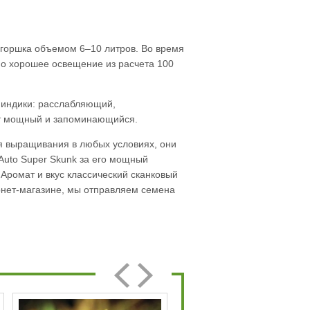
горшка объемом 6–10 литров. Во время
чно хорошее освещение из расчета 100
 индики: расслабляющий,
ат мощный и запоминающийся.
ля выращивания в любых условиях, они
Auto Super Skunk за его мощный
 Аромат и вкус классический сканковый
рнет-магазине, мы отправляем семена