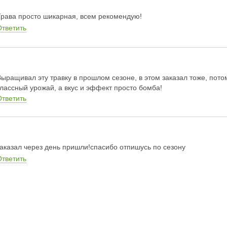
Трава просто шикарная, всем рекомендую!
Ответить
Выращивал эту травку в прошлом сезоне, в этом заказал тоже, пот
классный урожай, а вкус и эффект просто бомба!
Ответить
заказал через день пришли!спасибо отпишусь по сезону
Ответить