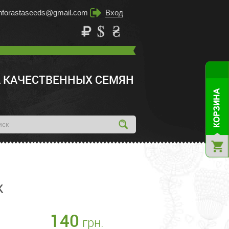
inforastaseeds@gmail.com
Вход
 КАЧЕСТВЕННЫХ СЕМЯН
K
140
грн.