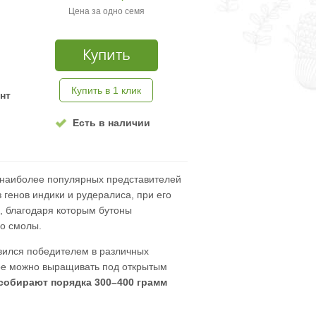
Цена за одно семя
Купить
Купить в 1 клик
нт
Есть в наличии
 наиболее популярных представителей
 генов индики и рудералиса, при его
, благодаря которым бутоны
о смолы.
ился победителем в различных
рое можно выращивать под открытым
 собирают порядка 300–400 грамм