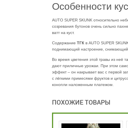
Особенности ку
AUTO SUPER SKUNK относительно небол
созревания бутонов очень сильно пахне
ватт на куст.
Содержание
ТГК
в AUTO SUPER SKUN
поднимающий настроение, снимающий с
Во время цветения этой травы из неё т
дают приличные урожаи. При этом само
эффект – он накрывает вас с первой за
с лёгкими примесями фруктов и цитрус
конопли наложенным платежом.
ПОХОЖИЕ ТОВАРЫ