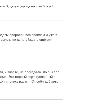
ало 3, дякую ,продавцю, за бонус!
 вдовы проросли без проблем и уже в
не вылез,что делать?ждать ещё или
, и знаете, не прогадала. До сиз пор
ние. Это первый сорт, купленный в
ак тут описывается. От себя добавлю -