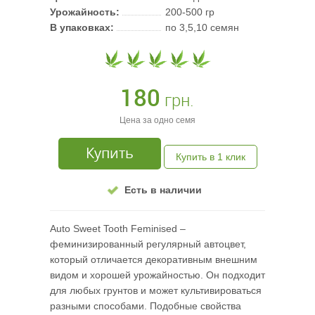
Урожайность:
200-500 гр
В упаковках:
по 3,5,10 семян
180
грн.
Цена за одно семя
Купить
Купить в 1 клик
Есть в наличии
Auto Sweet Tooth Feminised –
феминизированный регулярный автоцвет,
который отличается декоративным внешним
видом и хорошей урожайностью. Он подходит
для любых грунтов и может культивироваться
разными способами. Подобные свойства