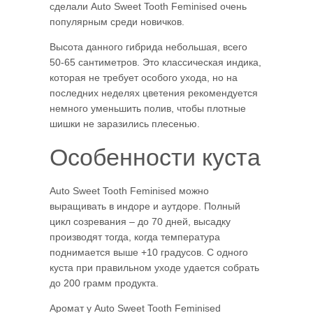
сделали Auto Sweet Tooth Feminised очень
популярным среди новичков.
Высота данного гибрида небольшая, всего
50-65 сантиметров. Это классическая индика,
которая не требует особого ухода, но на
последних неделях цветения рекомендуется
немного уменьшить полив, чтобы плотные
шишки не заразились плесенью.
Особенности куста
Auto Sweet Tooth Feminised можно
выращивать в индоре и аутдоре. Полный
цикл созревания – до 70 дней, высадку
производят тогда, когда температура
поднимается выше +10 градусов. С одного
куста при правильном уходе удается собрать
до 200 грамм продукта.
Аромат у Auto Sweet Tooth Feminised