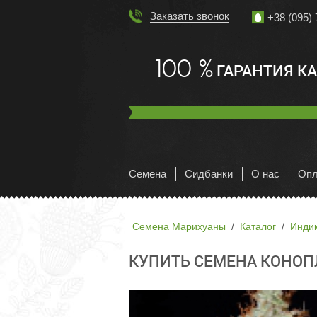
Заказать звонок
+38 (095) 
100 %
ГАРАНТИЯ К
Семена
Сидбанки
О нас
Опл
Семена Марихуаны
Каталог
Инди
КУПИТЬ СЕМЕНА КОНОПЛИ