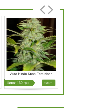
Auto Hindu Kush Feminised
Northern Light Feminis
Цена: 130 грн.
Цена: 150 грн.
Купить
Ку