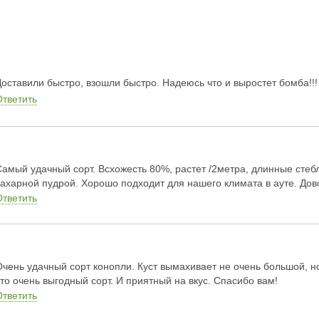
Доставили быстро, взошли быстро. Надеюсь что и выростет бомба!!!
Ответить
Самый удачный сорт. Всхожесть 80%, растет /2метра, длинные сте
сахарной пудрой. Хорошо подходит для нашего климата в ауте. Дов
Ответить
Очень удачный сорт конопли. Куст вымахивает не очень большой, но
что очень выгодный сорт. И приятный на вкус. Спасибо вам!
Ответить