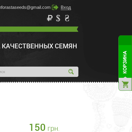
inforastaseeds@gmail.com
Вход
 КАЧЕСТВЕННЫХ СЕМЯН
150
грн.