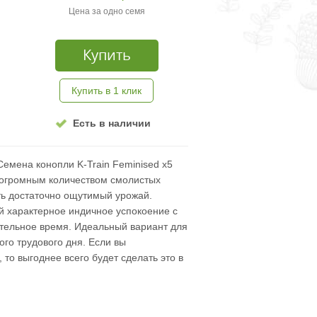
Цена за одно семя
Купить
Купить в 1 клик
Есть в наличии
Семена конопли K-Train Feminised x5
 огромным количеством смолистых
ть достаточно ощутимый урожай.
 характерное индичное успокоение с
тельное время. Идеальный вариант для
ого трудового дня. Если вы
 то выгоднее всего будет сделать это в