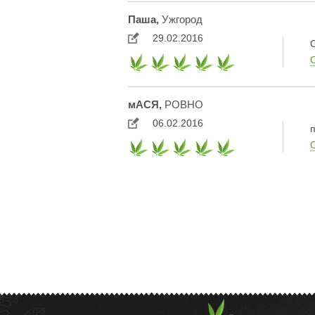
Паша,
Ужгород
29.02.2016
С
мАСЯ,
РОВНО
06.02.2016