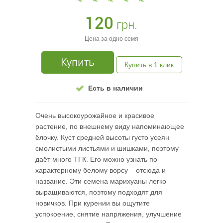
120
грн.
Цена за одно семя
Купить
Купить в 1 клик
Есть в наличии
Очень высокоурожайное и красивое
растение, по внешнему виду напоминающее
ёлочку. Куст средней высоты густо усеян
смолистыми листьями и шишками, поэтому
даёт много ТГК. Его можно узнать по
характерному белому ворсу – отсюда и
название. Эти семена марихуаны легко
выращиваются, поэтому подходят для
новичков. При курении вы ощутите
успокоение, снятие напряжения, улучшение