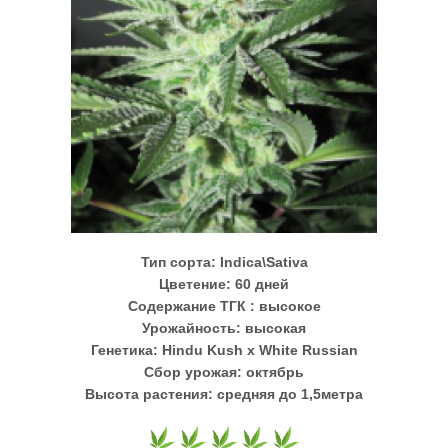
Тип сорта:
Indica\Sativa
Цветение:
60 дней
Содержание ТГК :
высокое
Урожайность:
высокая
Генетика:
Hindu Kush x White Russian
Сбор урожая:
октябрь
Высота растения:
средняя до 1,5метра