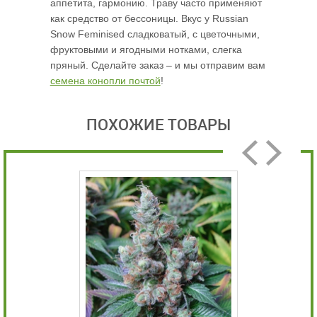
аппетита, гармонию. Траву часто применяют
как средство от бессоницы. Вкус у Russian
Snow Feminised сладковатый, с цветочными,
фруктовыми и ягодными нотками, слегка
пряный. Сделайте заказ – и мы отправим вам
семена конопли почтой
!
ПОХОЖИЕ ТОВАРЫ