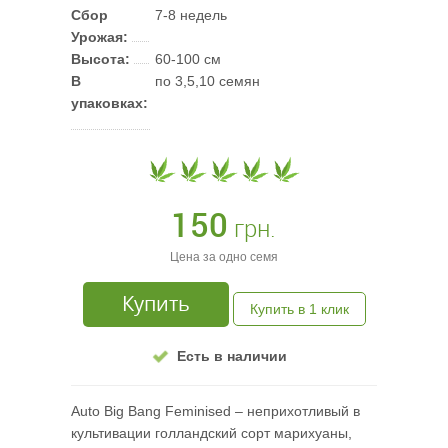
Сбор
7-8 недель
Урожая:
Высота:
60-100 см
В
по 3,5,10 семян
упаковках:
150
грн.
Цена за одно семя
Купить
Купить в 1 клик
Есть в наличии
Auto Big Bang Feminised – неприхотливый в
культивации голландский сорт марихуаны,