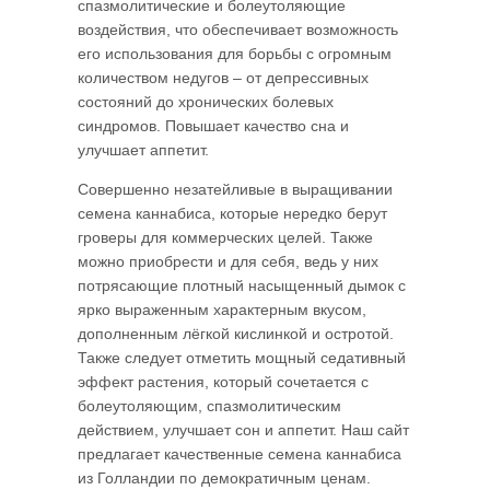
спазмолитические и болеутоляющие
воздействия, что обеспечивает возможность
его использования для борьбы с огромным
количеством недугов – от депрессивных
состояний до хронических болевых
синдромов. Повышает качество сна и
улучшает аппетит.
Совершенно незатейливые в выращивании
семена каннабиса, которые нередко берут
гроверы для коммерческих целей. Также
можно приобрести и для себя, ведь у них
потрясающие плотный насыщенный дымок с
ярко выраженным характерным вкусом,
дополненным лёгкой кислинкой и остротой.
Также следует отметить мощный седативный
эффект растения, который сочетается с
болеутоляющим, спазмолитическим
действием, улучшает сон и аппетит. Наш сайт
предлагает качественные семена каннабиса
из Голландии по демократичным ценам.