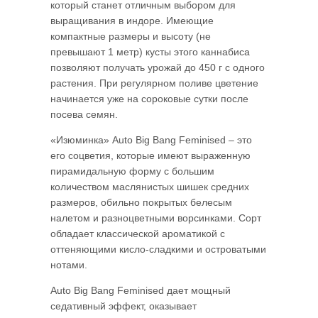
который станет отличным выбором для
выращивания в индоре. Имеющие
компактные размеры и высоту (не
превышают 1 метр) кусты этого каннабиса
позволяют получать урожай до 450 г с одного
растения. При регулярном поливе цветение
начинается уже на сороковые сутки после
посева семян.
«Изюминка» Auto Big Bang Feminised – это
его соцветия, которые имеют выраженную
пирамидальную форму с большим
количеством маслянистых шишек средних
размеров, обильно покрытых белесым
налетом и разноцветными ворсинками. Сорт
обладает классической ароматикой с
оттеняющими кисло-сладкими и островатыми
нотами.
Auto Big Bang Feminised дает мощный
седативный эффект, оказывает