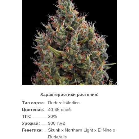
Характеристики растения:
Тип сорта:
Ruderalis\Indica
Цветение:
40-45 дней
ТГК:
20%
Урожай:
900 г\м2
Генетика:
Skunk x Northern Light x El Nino x
Rudaralis