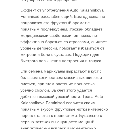
Эффект от употребления Auto Kalashnikova
Feminised расслабляющий. Вам однозначно
понравится его фруктовый аромат с
приятным послевкусием. Урожай обладает
медицинскими свойствами: он позволяет
эффективно бороться со стрессами, снижает
уровень депрессии, помогает избавиться от
мигрени и боли в суставах. Подходит для
быстрого повышения настроения и тонуса.
Эти семена марихуаны вырастают в куст с
большим количеством массивных шишек и
листьев, при этом растение полностью
усеяно смолой. За счёт этого удаётся
добиться высокой урожайности. Трава Auto
Kalashnikova Feminised славится своим
приятным вкусом фруктовые нотки интересно
переплетаются с пряностями. Буквально с
первых затяжек вы ощущаете мощный
энергетический всплеск и моментально