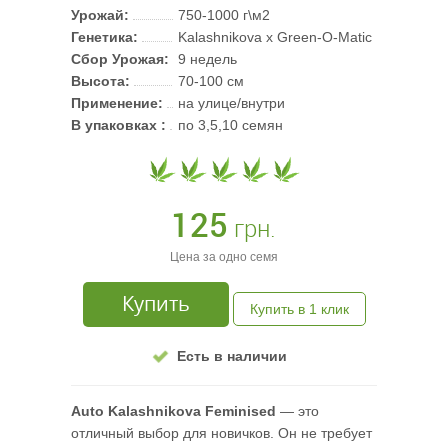
Урожай:
750-1000 г\м2
Генетика:
Kalashnikova x Green-O-Matic
Сбор Урожая:
9 недель
Высота:
70-100 см
Применение:
на улице/внутри
В упаковках :
по 3,5,10 семян
125
грн.
Цена за одно семя
Купить
Купить в 1 клик
Есть в наличии
Auto Kalashnikova Feminised
— это
отличный выбор для новичков. Он не требует