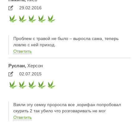
29.02.2016
Проблем с травой не было – выросла сама, теперь
ловлю с ней приход.
Ответить
Руслан,
Херсон
02.07.2015
Взяли эту семку проросла все ,корифан попробовал
скурить 2 так убило что розговаривать не мог
Ответить