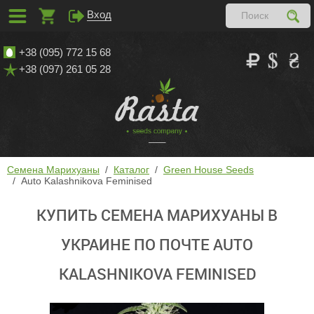
Вход
+38 (095) 772 15 68
+38 (097) 261 05 28
Семена Марихуаны
Каталог
Green House Seeds
Auto Kalashnikova Feminised
КУПИТЬ СЕМЕНА МАРИХУАНЫ В
УКРАИНЕ ПО ПОЧТЕ AUTO
KALASHNIKOVA FEMINISED