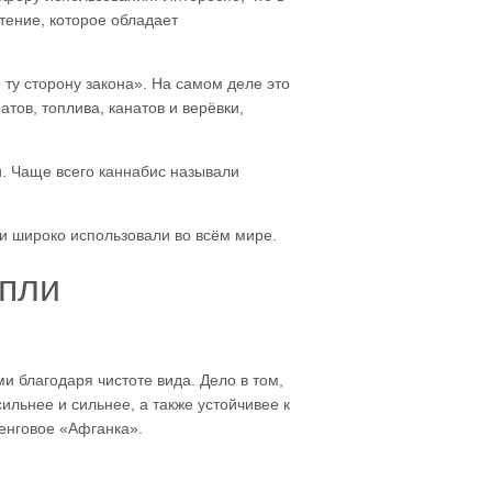
стение, которое обладает
 ту сторону закона». На самом деле это
тов, топлива, канатов и верёвки,
и. Чаще всего каннабис называли
 и широко использовали во всём мире.
опли
и благодаря чистоте вида. Дело в том,
ильнее и сильнее, а также устойчивее к
ленговое «Афганка».