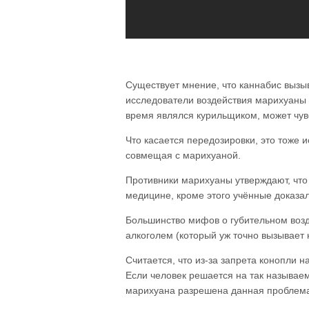
Существует мнение, что каннабис вызы
исследователи воздействия марихуаны н
время являлся курильщиком, может чув
Что касается передозировки, это тоже
совмещая с марихуаной.
Противники марихуаны утверждают, что 
медицине, кроме этого учённые доказал
Большинство мифов о губительном возд
алкоголем (который уж точно вызывает
Считается, что из-за запрета конопли н
Если человек решается на так называем
марихуана разрешена данная проблема 