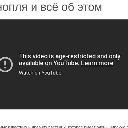
опля и всё об этом
мых известных и древних растений, которое имеет очень широкую 