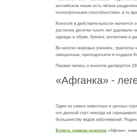
английском языке есть чёткое разделен
психотропными способностями, в то вре
Конопля в действительности является о
растение десятки тысяч лет даровало ч
одежды и обуви, бумаги, косметики и д
Во многих мировых учениях, трактатах
священным, преподносили в подарок бо
Первая запись о конопле датируется 28
«Афганка» - лег
Один из самых известных и ценных сорт
что данный сорт никогда не скрещивался
большинству видов заболеваний. Родин
Купить семена конопли
«Афган», изв