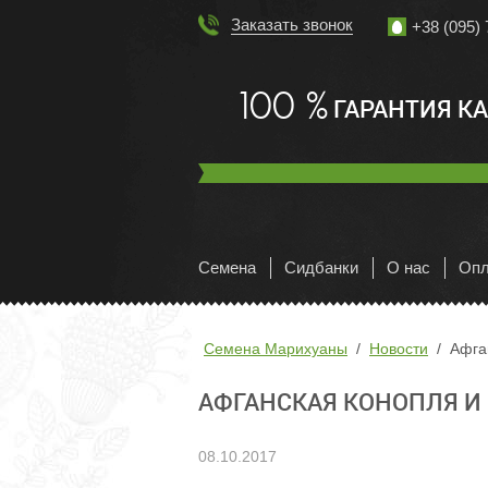
Заказать звонок
+38 (095) 
100 %
ГАРАНТИЯ К
Семена
Сидбанки
О нас
Опл
Семена Марихуаны
Новости
Афга
АФГАНСКАЯ КОНОПЛЯ И 
08.10.2017