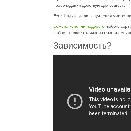
преобладания действующих веществ.
Если Индика дарит ощущения умиротворё
Семена конопли недорого
любого сорта
выбор, а также отличная возможность 
Зависимость?