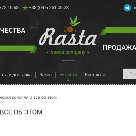
772 15 68
+38 (097) 261 05 28
АЧЕСТВА
ПРОДАЖА
ата и доставка
Закон
Новости
Контакты
нская конопля и всё об этом
ВСЁ ОБ ЭТОМ