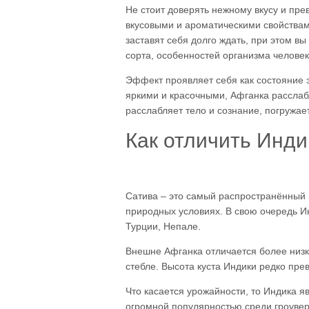
Не стоит доверять нежному вкусу и пр
вкусовыми и ароматическими свойств
заставят себя долго ждать, при этом вы
сорта, особенностей организма человека
Эффект проявляет себя как состояние 
яркими и красочными, Афганка расслаб
расслабляет тело и сознание, погружае
Как отличить Инди
Сатива – это самый распространённый в
природных условиях. В свою очередь И
Турции, Непале.
Внешне Афганка отличается более низк
стебле. Высота куста Индики редко пре
Что касается урожайности, то Индика я
огромной популярностью среди гроувер