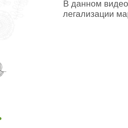
В данном видео 
легализации мар