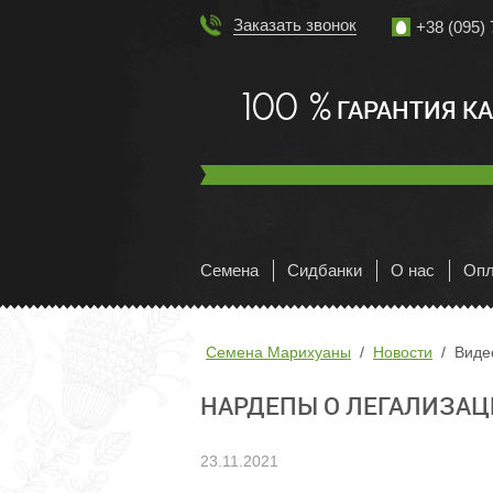
Заказать звонок
+38 (095) 
100 %
ГАРАНТИЯ К
Семена
Сидбанки
О нас
Опл
Семена Марихуаны
Новости
Виде
НАРДЕПЫ О ЛЕГАЛИЗАЦ
23.11.2021