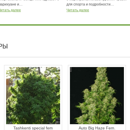
марихуане и…
для спорта и подробности…
Читать далее
Читать далее
РЫ
Tashkenti special fem
Auto Big Haze Fem.