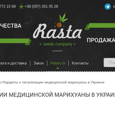
772 15 68
+38 (097) 261 05 28
АЧЕСТВА
ПРОДАЖА
ата и доставка
Закон
Новости
Контакты
о:Нардепы о легализации медицинской марихуаны в Украине
ИИ МЕДИЦИНСКОЙ МАРИХУАНЫ В УКРАИ