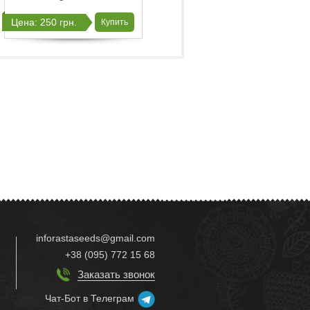
Цена: 250 грн.
Цена: 200 грн.
Купить
Купить
inforastaseeds@gmail.com
+38 (095) 772 15 68
Заказать звонок
Чат-Бот в Телеграм