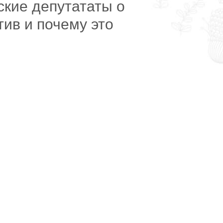
кие депутататы о
тив и почему это