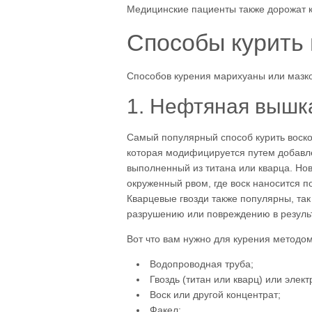
Медицинские пациенты также дорожат к
Способы курить 
Способов курения марихуаны или мазк
1. Нефтяная вышк
Самый популярный способ курить воско
которая модифицируется путем добавле
выполненный из титана или кварца. Нов
окруженный рвом, где воск наносится по
Кварцевые гвозди также популярны, так
разрушению или повреждению в результа
Вот что вам нужно для курения методо
Водопроводная труба;
Гвоздь (титан или кварц) или элект
Воск или другой концентрат;
Факел;