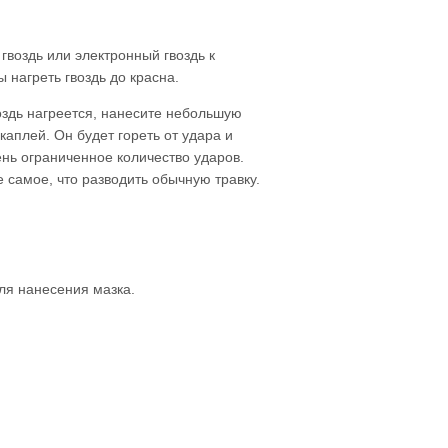
воздь или электронный гвоздь к
 нагреть гвоздь до красна.
воздь нагреется, нанесите небольшую
каплей. Он будет гореть от удара и
ень ограниченное количество ударов.
 самое, что разводить обычную травку.
ля нанесения мазка.