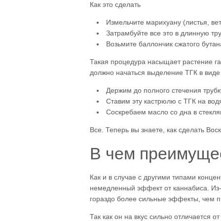
Как это сделать
Измельчите марихуану (листья, ветк
Затрамбуйте все это в длинную тру
Возьмите баллончик сжатого бутана
Такая процедура насыщает растение газ
должно начаться выделение ТГК в виде
Держим до полного стечения труб
Ставим эту кастрюлю с ТГК на во
Соскребаем масло со дна в стекля
Все. Теперь вы знаете, как сделать Во
В чем преимуще
Как и в случае с другими типами конце
немедленный эффект от каннабиса. Из-
гораздо более сильные эффекты, чем п
Так как он на вкус сильно отличается 