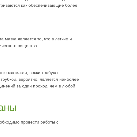
атриваются как обеспечивающие более
мазка является то, что в легкие и
ического вещества.
ные как мазки, воски требуют
 трубкой, вероятно, является наиболее
инений за один проход, чем в любой
уаны
еобходимо провести работы с