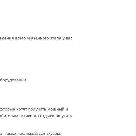
дения всего указанного этапа у вас
оборудовании.
 которые хотят получить мощный и
юбителям активного отдыха ощутить
ся также наслаждаться вкусом.