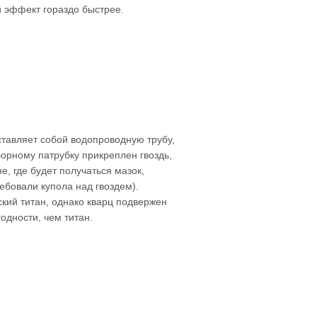
й эффект гораздо быстрее.
тавляет собой водопроводную трубу,
орному патрубку прикреплен гвоздь,
, где будет получаться мазок,
ебовали купола над гвоздем).
ский титан, однако кварц подвержен
одности, чем титан.