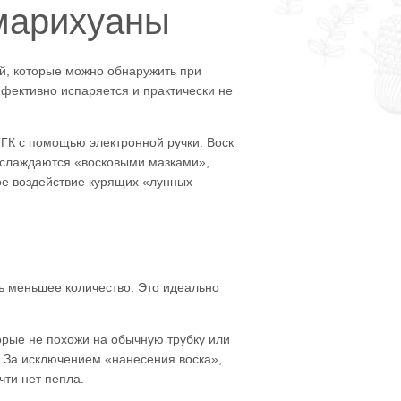
 марихуаны
й, которые можно обнаружить при
ффективно испаряется и практически не
ГК с помощью электронной ручки. Воск
наслаждаются «восковыми мазками»,
ое воздействие курящих «лунных
ь меньшее количество. Это идеально
орые не похожи на обычную трубку или
 За исключением «нанесения воска»,
ти нет пепла.