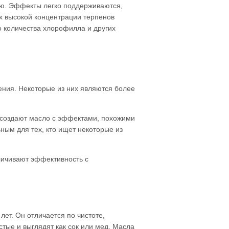
ию. Эффекты легко поддерживаются,
х высокой концентрации терпенов
 количества хлорофилла и других
ения. Некоторые из них являются более
 создают масло с эффектами, похожими
ным для тех, кто ищет некоторые из
еличивают эффективность с
ет. Он отличается по чистоте,
стые и выглядят как сок или мед. Масла