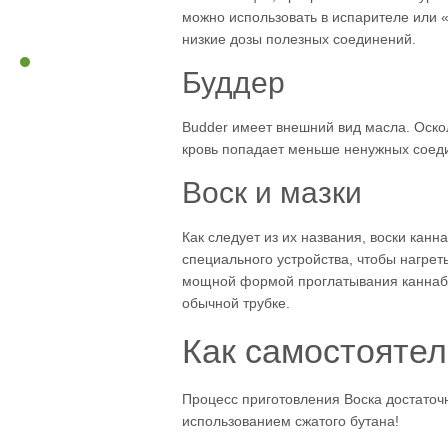
можно использовать в испарителе или 
низкие дозы полезных соединений.
Буддер
Budder имеет внешний вид масла. Оскол
кровь попадает меньше ненужных соеди
Воск и мазки
Как следует из их названия, воски канн
специального устройства, чтобы нагрет
мощной формой проглатывания каннаби
обычной трубке.
Как самостояте
Процесс приготовления Воска достаточн
использованием сжатого бутана!