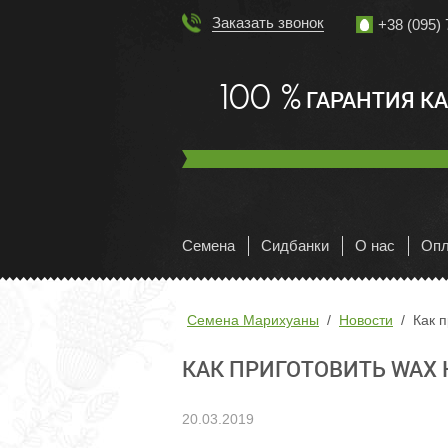
Заказать звонок
+38 (095) 
100 %
ГАРАНТИЯ К
Семена
Сидбанки
О нас
Опл
Семена Марихуаны
Новости
Как 
КАК ПРИГОТОВИТЬ WAX
20.03.2019