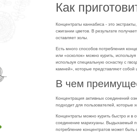
Как приготов
Концентраты каннабиса - это экстракт
сжигании цветов. В результате получа
оставляет золы.
Есть много способов потребления конц
или «осколок» можно курить, используя
используя специальную оснастку с гво
камней», которые представляют собой 
В чем преимуще
Концентрация активных соединений озн
подходит для пользователей, которые 
Концентраты можно курить быстро и в 
соединение марихуаны. Выдыхаемый поб
потребление концентратов может быть 