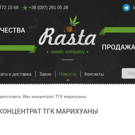
772 15 68
+38 (097) 261 05 28
АЧЕСТВА
ПРОДАЖА
ата и доставка
Закон
Новости
Контакты
приготовить Wax концентрат ТГК марихуаны
 КОНЦЕНТРАТ ТГК МАРИХУАНЫ