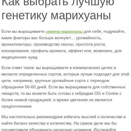
Как выбрать лучшую
генетику марихуаны
Если вы выращиваете
семена марихуаны
для себя, подумайте,
какие факторы вас больше волнуют… урожайность,
ароматизаторы, производство смолы, простота роста,
клонирования, профиль аромата, эффект или, возможно, для
медицинских нужд.
Если ответ таков: вы выращиваете в коммерческих целях и
желаете определенных сортов, которые лучше подходят для этой
цели, например, крупные урожайные сорта с периодом
обращения 56-60 дней. Если вы выращиваете для собственных
лекарств, то вы можете быть готовы к гибридам OG и Cookie с
более низкой продукцией, и время цветения не является
предпочтением.
Мы настоятельно рекомендуем избегать мыслей о количестве и
найти баланс качества и количества. На самом деле мы бы
посоветовали объединить несколько штаммов. Исследуйте