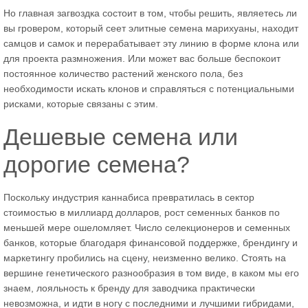
Но главная загвоздка состоит в том, чтобы решить, являетесь ли
вы гровером, который сеет элитные семена марихуаны, находит
самцов и самок и перерабатывает эту линию в форме клона или
для проекта размножения. Или может вас больше беспокоит
постоянное количество растений женского пола, без
необходимости искать клонов и справляться с потенциальными
рисками, которые связаны с этим.
Дешевые семена или
дорогие семена?
Поскольку индустрия каннабиса превратилась в сектор
стоимостью в миллиард долларов, рост семенных банков по
меньшей мере ошеломляет. Число селекционеров и семенных
банков, которые благодаря финансовой поддержке, брендингу и
маркетингу пробились на сцену, неизменно велико. Стоять на
вершине генетического разнообразия в том виде, в каком мы его
знаем, лояльность к бренду для заводчика практически
невозможна, и идти в ногу с последними и лучшими гибридами,