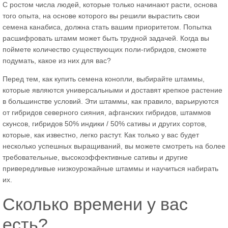
С ростом числа людей, которые только начинают расти, основа
того опыта, на основе которого вы решили вырастить свои
семена канабиса, должна стать вашим приоритетом. Попытка
расшифровать штамм может быть трудной задачей. Когда вы
поймете количество существующих поли-гибридов, сможете
подумать, какое из них для вас?
Перед тем, как купить семена конопли, выбирайте штаммы,
которые являются универсальными и доставят крепкое растение
в большинстве условий. Эти штаммы, как правило, варьируются
от гибридов северного сияния, афганских гибридов, штаммов
скунсов, гибридов 50% индики / 50% сативы и других сортов,
которые, как известно, легко растут. Как только у вас будет
несколько успешных выращиваний, вы можете смотреть на более
требовательные, высокоэффективные сативы и другие
привередливые низкоурожайные штаммы и научиться набирать
их.
Сколько времени у вас
есть?