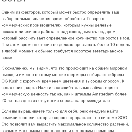
Одним из факторов, который может быстро определить ваш
выбор штамма, является время обработки. Говоря о
коммерческих производителях, которым нужны целевые
показатели или они работают над ежегодным календарем,
который рассчитывает определенное количество приростов в год.
При этом время цветения не должно превышать более 10 недель
в любой момент и обычно требуется короткое вегетарианское
время.
К сожалению, мы видим, что это происходит на общем мировом
рынке, и именно поэтому многие фермеры выбирают гибриды
OG Kush с коротким временем цветения и высоким спросом. К
сожалению, сорта Haze и сногсшибательные sativas теряют
коммерческую ценность так же, как и штаммы Amsterdam более
20 лет назад из-за отсутствия спроса на производителя.
Если вы выращиваете только для себя, рекомендуем найти
семечки конопли, которые хорошо прорастают по системе SOG.
Это позволит вам вырастить максимальное количество растений,
в самом маленьком пространстве и с коротким временем