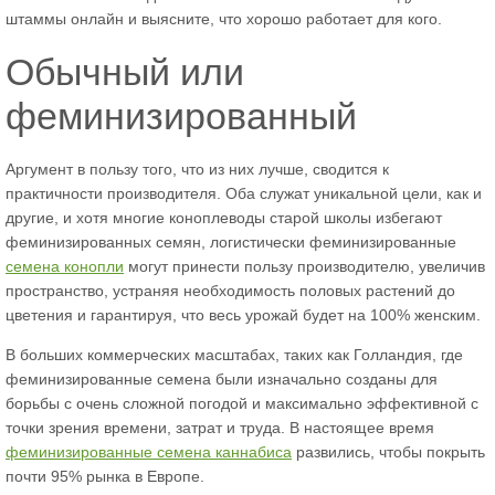
штаммы онлайн и выясните, что хорошо работает для кого.
Обычный или
феминизированный
Аргумент в пользу того, что из них лучше, сводится к
практичности производителя. Оба служат уникальной цели, как и
другие, и хотя многие коноплеводы старой школы избегают
феминизированных семян, логистически феминизированные
семена конопли
могут принести пользу производителю, увеличив
пространство, устраняя необходимость половых растений до
цветения и гарантируя, что весь урожай будет на 100% женским.
В больших коммерческих масштабах, таких как Голландия, где
феминизированные семена были изначально созданы для
борьбы с очень сложной погодой и максимально эффективной с
точки зрения времени, затрат и труда. В настоящее время
феминизированные семена каннабиса
развились, чтобы покрыть
почти 95% рынка в Европе.