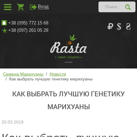
Вход
+38 (095) 772 15 68
+38 (097) 261 05 28
Семена Марихуаны
Новости
Как выбрать лучшую генетику марихуаны
КАК ВЫБРАТЬ ЛУЧШУЮ ГЕНЕТИКУ
МАРИХУАНЫ
20.03.2019