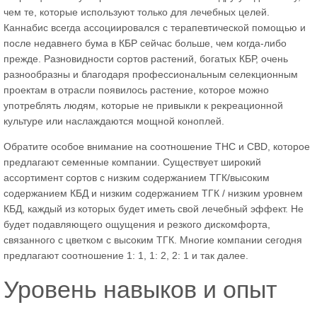
чем те, которые используют только для лечебных целей.
Каннабис всегда ассоциировался с терапевтической помощью и
после недавнего бума в КБР сейчас больше, чем когда-либо
прежде. Разновидности сортов растений, богатых КБР, очень
разнообразны и благодаря профессиональным селекционным
проектам в отрасли появилось растение, которое можно
употреблять людям, которые не привыкли к рекреационной
культуре или наслаждаются мощной коноплей.
Обратите особое внимание на соотношение THC и CBD, которое
предлагают семенные компании. Существует широкий
ассортимент сортов с низким содержанием ТГК/высоким
содержанием КБД и низким содержанием ТГК / низким уровнем
КБД, каждый из которых будет иметь свой лечебный эффект. Не
будет подавляющего ощущения и резкого дискомфорта,
связанного с цветком с высоким ТГК. Многие компании сегодня
предлагают соотношение 1: 1, 1: 2, 2: 1 и так далее.
Уровень навыков и опыт