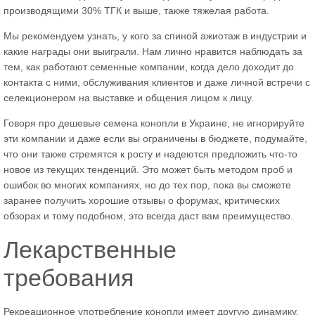
производящими 30% ТГК и выше, также тяжелая работа.
Мы рекомендуем узнать, у кого за спиной ажиотаж в индустрии и
какие награды они выиграли. Нам лично нравится наблюдать за
тем, как работают семенные компании, когда дело доходит до
контакта с ними, обслуживания клиентов и даже личной встречи с
селекционером на выставке и общения лицом к лицу.
Говоря про дешевые семена конопли в Украине, не игнорируйте
эти компании и даже если вы ограничены в бюджете, подумайте,
что они также стремятся к росту и надеются предложить что-то
новое из текущих тенденций. Это может быть методом проб и
ошибок во многих компаниях, но до тех пор, пока вы сможете
заранее получить хорошие отзывы о форумах, критических
обзорах и тому подобном, это всегда даст вам преимущество.
Лекарственные
требования
Рекреационное употребление конопли имеет другую динамику,