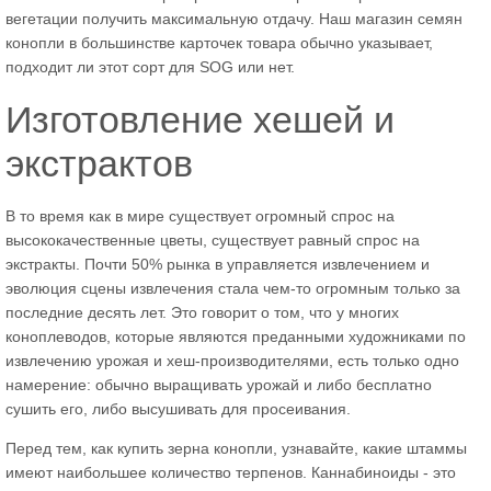
вегетации получить максимальную отдачу. Наш магазин семян
конопли в большинстве карточек товара обычно указывает,
подходит ли этот сорт для SOG или нет.
Изготовление хешей и
экстрактов
В то время как в мире существует огромный спрос на
высококачественные цветы, существует равный спрос на
экстракты. Почти 50% рынка в управляется извлечением и
эволюция сцены извлечения стала чем-то огромным только за
последние десять лет. Это говорит о том, что у многих
коноплеводов, которые являются преданными художниками по
извлечению урожая и хеш-производителями, есть только одно
намерение: обычно выращивать урожай и либо бесплатно
сушить его, либо высушивать для просеивания.
Перед тем, как купить зерна конопли, узнавайте, какие штаммы
имеют наибольшее количество терпенов. Каннабиноиды - это