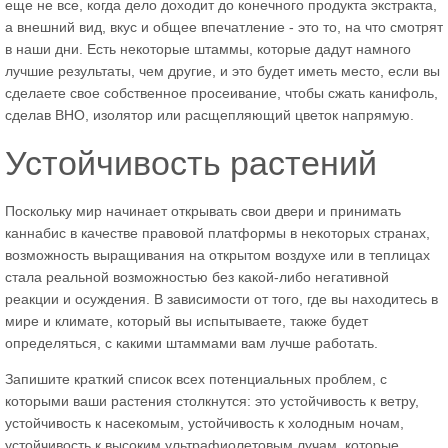
еще не все, когда дело доходит до конечного продукта экстракта,
а внешний вид, вкус и общее впечатление - это то, на что смотрят
в наши дни. Есть некоторые штаммы, которые дадут намного
лучшие результаты, чем другие, и это будет иметь место, если вы
сделаете свое собственное просеивание, чтобы сжать канифоль,
сделав BHO, изолятор или расщепляющий цветок напрямую.
Устойчивость растений
Поскольку мир начинает открывать свои двери и принимать
каннабис в качестве правовой платформы в некоторых странах,
возможность выращивания на открытом воздухе или в теплицах
стала реальной возможностью без какой-либо негативной
реакции и осуждения. В зависимости от того, где вы находитесь в
мире и климате, который вы испытываете, также будет
определяться, с какими штаммами вам лучше работать.
Запишите краткий список всех потенциальных проблем, с
которыми ваши растения столкнутся: это устойчивость к ветру,
устойчивость к насекомым, устойчивость к холодным ночам,
устойчивость к высоким ультрафиолетовым лучам, которые