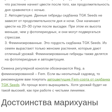
что растение начнет цвести после того, как продолжительность
дня сравняется с ночью.
Автоцветущие. Данные гибриды сидбанка TGK Seeds не
зависят от продолжительности дня и ночи. Они начинают
цвести на 20–30 сутки после высадки. При этом их высота
меньше, чем у фотопериодных, и они могут подвергаться
стрессам.
Феминизированные. Это гордость сидбанка TGK Seeds. Из
семян вырастают только женские растения, которые дают
отличный урожай. Феминизированные гибриды также делятся
на фотопериодные и автоцветущие.
Семена регулярной конопли обозначаются Reg, а
феминизированной – Fem. Если вы неопытный садовод, то
рекомендуем вам покупать
автоцветущие Fem-сорта от сидбанка
TGK Seeds
. Их проще всего выращивать. Хотя урожай будет не
такой высокий, как при работе с чистыми линиями.
Достоинства марихуаны