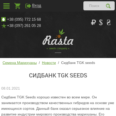
Вход
+38 (095) 772 15 68
+38 (097) 261 05 28
Семена Марихуаны
Новости
Сидбанк TGK seeds
СИДБАНК TGK SEEDS
08.01.2021
Сидбанк TGK Seeds хорошо известен во всем мире. Он
занимается производством качественных гибридов на основе уже
имеющихся сортов. Данный банк оказал серьезное влияние на
развитие индустрии мирового производства марихуаны. Его