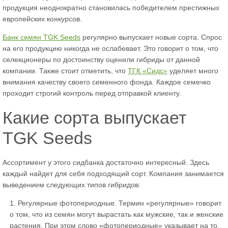
продукция неоднократно становилась победителем престижных
европейских конкурсов.
Банк семян TGK Seeds
регулярно выпускает новые сорта. Спрос
на его продукцию никогда не ослабевает. Это говорит о том, что
селекционеры по достоинству оценили гибриды от данной
компании. Также стоит отметить, что
ТГК «Сидс»
уделяет много
внимания качеству своего семенного фонда. Каждое семечко
проходит строгий контроль перед отправкой клиенту.
Какие сорта выпускает
TGK Seeds
Ассортимент у этого сидбанка достаточно интересный. Здесь
каждый найдет для себя подходящий сорт. Компания занимается
выведением следующих типов гибридов:
Регулярные фотопериодные. Термин «регулярные» говорит
о том, что из семян могут вырастать как мужские, так и женские
растения. При этом слово «фотопериодные» указывает на то,