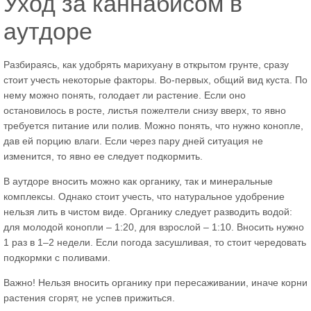
Уход за каннабисом в
аутдоре
Разбираясь, как удобрять марихуану в открытом грунте, сразу
стоит учесть некоторые факторы. Во-первых, общий вид куста. По
нему можно понять, голодает ли растение. Если оно
остановилось в росте, листья пожелтели снизу вверх, то явно
требуется питание или полив. Можно понять, что нужно конопле,
дав ей порцию влаги. Если через пару дней ситуация не
изменится, то явно ее следует подкормить.
В аутдоре вносить можно как органику, так и минеральные
комплексы. Однако стоит учесть, что натуральное удобрение
нельзя лить в чистом виде. Органику следует разводить водой:
для молодой конопли – 1:20, для взрослой – 1:10. Вносить нужно
1 раз в 1–2 недели. Если погода засушливая, то стоит чередовать
подкормки с поливами.
Важно! Нельзя вносить органику при пересаживании, иначе корни
растения сгорят, не успев прижиться.