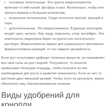
основные питательные. Эта группа макроэлементов
включает в себя калий, фосфор и азот. Желательно, чтобы они
присутствовали в большом количестве;
вторичные питательные. Сюда относятся магний, кальций и
сера;
дополнительные. Это микроэлементы. В данную категорию
входят цинк, железо, бор, медь, марганец, хлор, молибден. Эти
компоненты марихуана берет из грунта или питательного
раствора. Микроэлементы важны для нормального протекания
ферментативных реакций, от них зависит урожайность.
Если куст испытывает дефицит полезных веществ, он направляет
все свои силы на рост корней. Получается, то конопля
захватывает большую площадь, чтобы получить из нее
необходимые для роста и развития компоненты. Если их нет, то
растение дает меньший урожай. Чтобы этого не допускать, важно
обеспечить ему сбалансированное питание.
Виды удобрений для
конопли