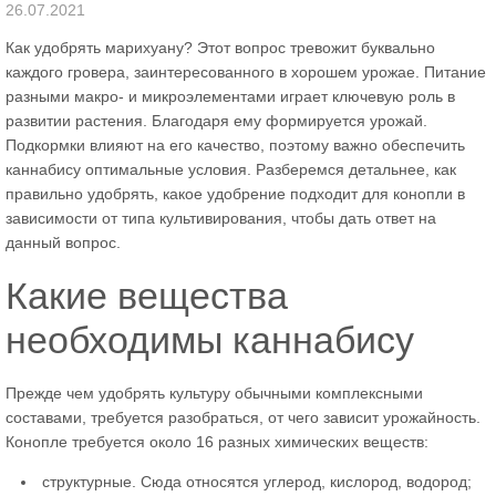
26.07.2021
Как удобрять марихуану? Этот вопрос тревожит буквально
каждого гровера, заинтересованного в хорошем урожае. Питание
разными макро- и микроэлементами играет ключевую роль в
развитии растения. Благодаря ему формируется урожай.
Подкормки влияют на его качество, поэтому важно обеспечить
каннабису оптимальные условия. Разберемся детальнее, как
правильно удобрять, какое удобрение подходит для конопли в
зависимости от типа культивирования, чтобы дать ответ на
данный вопрос.
Какие вещества
необходимы каннабису
Прежде чем удобрять культуру обычными комплексными
составами, требуется разобраться, от чего зависит урожайность.
Конопле требуется около 16 разных химических веществ:
структурные. Сюда относятся углерод, кислород, водород;