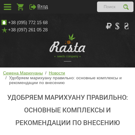
Вход
+38 (095) 772 15 68
+38 (097) 261 05 28
Семена Марихуаны
Новости
Удобряем марихуану правильно: основные комплексы и
рекомендации по внесению
УДОБРЯЕМ МАРИХУАНУ ПРАВИЛЬНО:
ОСНОВНЫЕ КОМПЛЕКСЫ И
РЕКОМЕНДАЦИИ ПО ВНЕСЕНИЮ