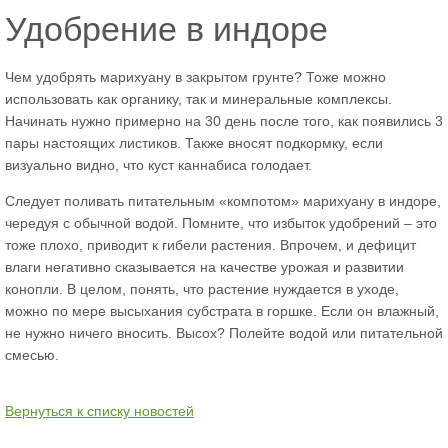
Удобрение в индоре
Чем удобрять марихуану в закрытом грунте? Тоже можно
использовать как органику, так и минеральные комплексы.
Начинать нужно примерно на 30 день после того, как появились 3
пары настоящих листиков. Также вносят подкормку, если
визуально видно, что куст каннабиса голодает.
Следует поливать питательным «компотом» марихуану в индоре,
чередуя с обычной водой. Помните, что избыток удобрений – это
тоже плохо, приводит к гибели растения. Впрочем, и дефицит
влаги негативно сказывается на качестве урожая и развитии
конопли. В целом, понять, что растение нуждается в уходе,
можно по мере высыхания субстрата в горшке. Если он влажный,
не нужно ничего вносить. Высох? Полейте водой или питательной
смесью.
Вернуться к списку новостей