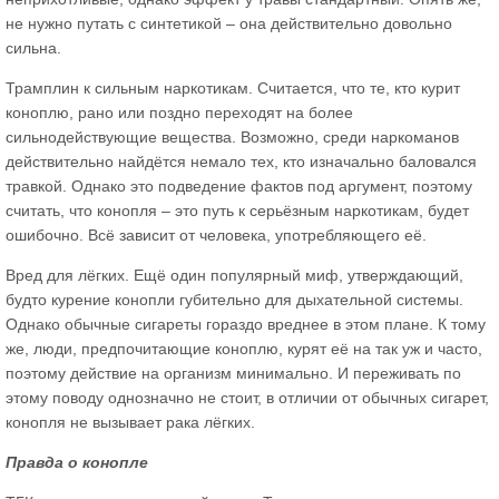
не нужно путать с синтетикой – она действительно довольно
сильна.
Трамплин к сильным наркотикам. Считается, что те, кто курит
коноплю, рано или поздно переходят на более
сильнодействующие вещества. Возможно, среди наркоманов
действительно найдётся немало тех, кто изначально баловался
травкой. Однако это подведение фактов под аргумент, поэтому
считать, что конопля – это путь к серьёзным наркотикам, будет
ошибочно. Всё зависит от человека, употребляющего её.
Вред для лёгких. Ещё один популярный миф, утверждающий,
будто курение конопли губительно для дыхательной системы.
Однако обычные сигареты гораздо вреднее в этом плане. К тому
же, люди, предпочитающие коноплю, курят её на так уж и часто,
поэтому действие на организм минимально. И переживать по
этому поводу однозначно не стоит, в отличии от обычных сигарет,
конопля не вызывает рака лёгких.
Правда о конопле