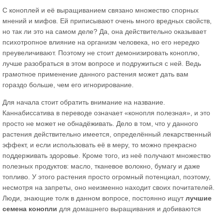
С коноплей и её выращиванием связано множество спорных
мнений и мифов. Ей приписывают очень много вредных свойств,
но так ли это на самом деле? Да, она действительно оказывает
психотропное влияние на организм человека, но его нередко
преувеличивают. Поэтому не стоит демонизировать коноплю,
лучше разобраться в этом вопросе и подружиться с ней. Ведь
грамотное применение данного растения может дать вам
гораздо больше, чем его игнорирование.
Для начала стоит обратить внимание на название.
Каннабиссатива в переводе означает «конопля полезная», и это
просто не может не обнадёживать. Дело в том, что у данного
растения действительно имеется, определённый лекарственный
эффект, и если использовать её в меру, то можно прекрасно
поддерживать здоровье. Кроме того, из неё получают множество
полезных продуктов: масло, тканевое волокно, бумагу и даже
топливо. У этого растения просто огромный потенциал, поэтому,
несмотря на запреты, оно неизменно находит своих почитателей.
Люди, знающие толк в данном вопросе, постоянно ищут
лучшие
семена конопли
для домашнего выращивания и добиваются