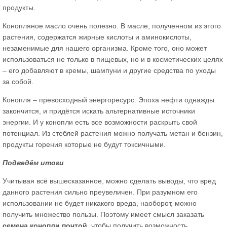
продукты.
Конопляное масло очень полезно. В масле, полученном из этого
растения, содержатся жирные кислоты и аминокислоты,
незаменимые для нашего организма. Кроме того, оно может
использоваться не только в пищевых, но и в косметических целях
– его добавляют в кремы, шампуни и другие средства по уходы
за собой.
Конопля – превосходный энергоресурс. Эпоха нефти однажды
закончится, и придётся искать альтернативные источники
энергии. И у конопли есть все возможности раскрыть свой
потенциал. Из стеблей растения можно получать метан и бензин,
продукты горения которые не будут токсичными.
Подведём итоги
Учитывая всё вышесказанное, можно сделать выводы, что вред
данного растения сильно преувеличен. При разумном его
использовании не будет никакого вреда, наоборот, можно
получить множество пользы. Поэтому имеет смысл заказать
семена конопли почтой
, чтобы получить возможность