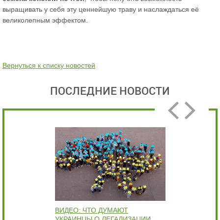
выращивать у себя эту ценнейшую траву и наслаждаться её
великолепным эффектом.
Вернуться к списку новостей
ПОСЛЕДНИЕ НОВОСТИ
ВИДЕО: ЧТО ДУМАЮТ
В
УКРАИНЦЫ О ЛЕГАЛИЗАЦИИ
Б