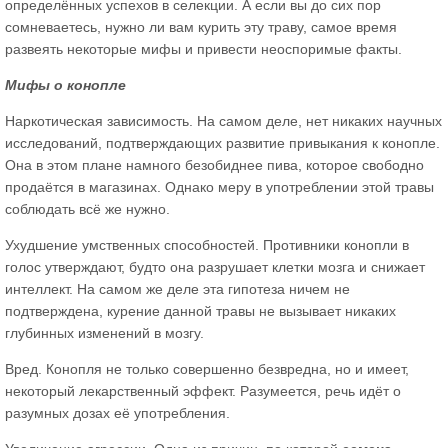
определённых успехов в селекции. А если вы до сих пор
сомневаетесь, нужно ли вам курить эту траву, самое время
развеять некоторые мифы и привести неоспоримые факты.
Мифы о конопле
Наркотическая зависимость. На самом деле, нет никаких научных
исследований, подтверждающих развитие привыкания к конопле.
Она в этом плане намного безобиднее пива, которое свободно
продаётся в магазинах. Однако меру в употреблении этой травы
соблюдать всё же нужно.
Ухудшение умственных способностей. Противники конопли в
голос утверждают, будто она разрушает клетки мозга и снижает
интеллект. На самом же деле эта гипотеза ничем не
подтверждена, курение данной травы не вызывает никаких
глубинных изменений в мозгу.
Вред. Конопля не только совершенно безвредна, но и имеет,
некоторый лекарственный эффект. Разумеется, речь идёт о
разумных дозах её употребления.