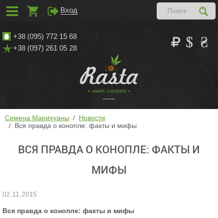
Вход
+38 (095) 772 15 68
+38 (097) 261 05 28
Семена Марихуаны
Новости
Вся правда о конопле: факты и мифы
ВСЯ ПРАВДА О КОНОПЛЕ: ФАКТЫ И
МИФЫ
02.11.2015
Вся правда о конопле: факты и мифы