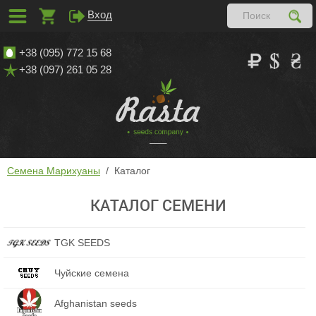
Вход
+38 (095) 772 15 68
+38 (097) 261 05 28
Семена Марихуаны
Каталог
КАТАЛОГ СЕМЕНИ
TGK SEEDS
Чуйские семена
Afghanistan seeds