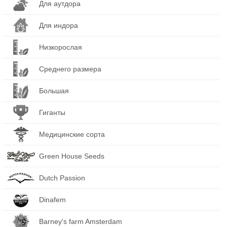
Для аутдора
Для индора
Низкорослая
Среднего размера
Большая
Гиганты
Медицинские сорта
Green House Seeds
Dutch Passion
Dinafem
Barney's farm Amsterdam