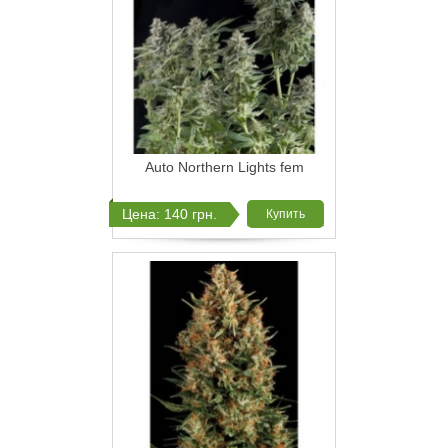
Auto Northern Lights fem
Цена: 140 грн.
Купить