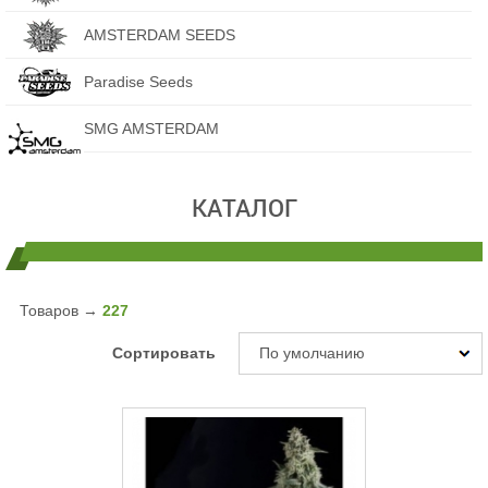
AMSTERDAM SEEDS
Paradise Seeds
SMG AMSTERDAM
КАТАЛОГ
Товаров →
227
Сортировать
По умолчанию