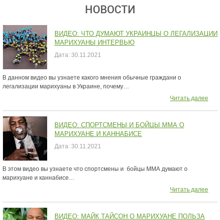
НОВОСТИ
ВИДЕО: ЧТО ДУМАЮТ УКРАИНЦЫ О ЛЕГАЛИЗАЦИИ
МАРИХУАНЫ ИНТЕРВЬЮ
Дата:
30.11.2021
В данном видео вы узнаете какого мнения обычные граждани о
легализации марихуаны в Украине, почему…
Читать далее
ВИДЕО: СПОРТСМЕНЫ И БОЙЦЫ ММА О
МАРИХУАНЕ И КАННАБИСЕ
Дата:
30.11.2021
В этом видео вы узнаете что спортсмены и бойцы ММА думают о
марихуане и каннабисе…
Читать далее
ВИДЕО: МАЙК ТАЙСОН О МАРИХУАНЕ ПОЛЬЗА