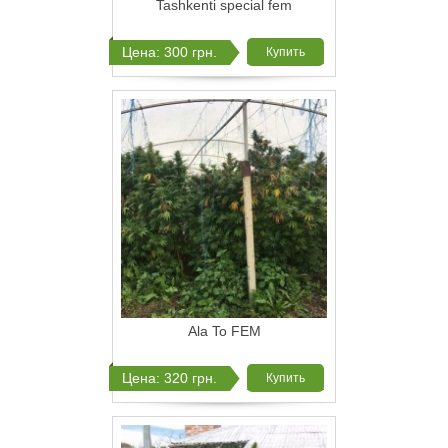
Tashkenti special fem
Цена: 300 грн.
Купить
Ala To FEM
Цена: 320 грн.
Купить