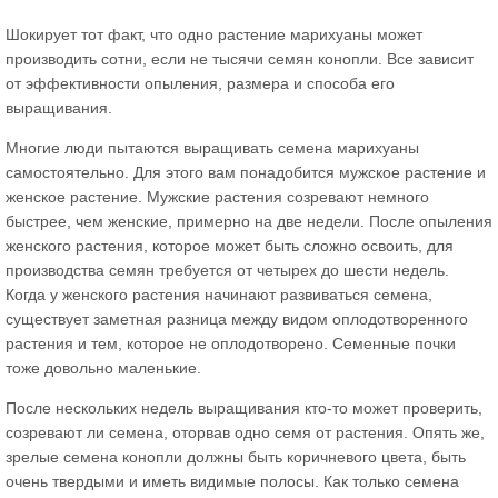
Шокирует тот факт, что одно растение марихуаны может
производить сотни, если не тысячи семян конопли. Все зависит
от эффективности опыления, размера и способа его
выращивания.
Многие люди пытаются выращивать семена марихуаны
самостоятельно. Для этого вам понадобится мужское растение и
женское растение. Мужские растения созревают немного
быстрее, чем женские, примерно на две недели. После опыления
женского растения, которое может быть сложно освоить, для
производства семян требуется от четырех до шести недель.
Когда у женского растения начинают развиваться семена,
существует заметная разница между видом оплодотворенного
растения и тем, которое не оплодотворено. Семенные почки
тоже довольно маленькие.
После нескольких недель выращивания кто-то может проверить,
созревают ли семена, оторвав одно семя от растения. Опять же,
зрелые семена конопли должны быть коричневого цвета, быть
очень твердыми и иметь видимые полосы. Как только семена