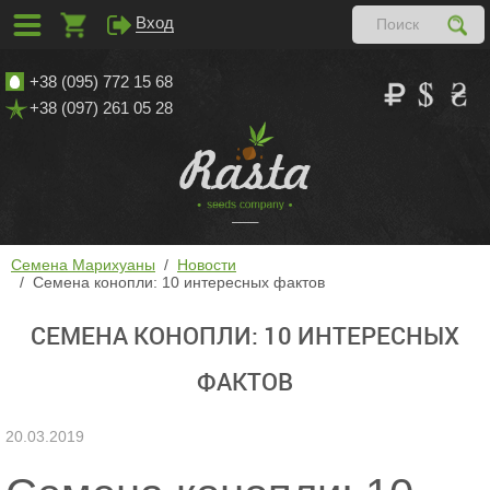
Вход
+38 (095) 772 15 68
+38 (097) 261 05 28
Семена Марихуаны
Новости
Семена конопли: 10 интересных фактов
СЕМЕНА КОНОПЛИ: 10 ИНТЕРЕСНЫХ
ФАКТОВ
20.03.2019