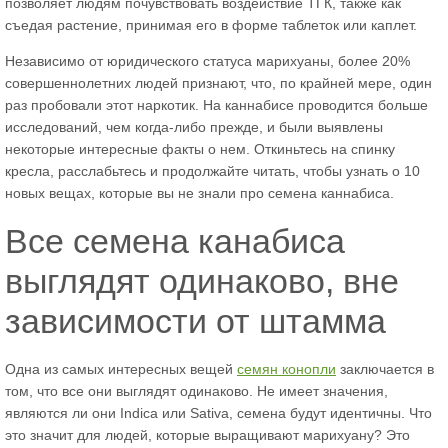
позволяет людям почувствовать воздействие ТГК, также как
съедая растение, принимая его в форме таблеток или каплет.
Независимо от юридического статуса марихуаны, более 20%
совершеннолетних людей признают, что, по крайней мере, один
раз пробовали этот наркотик. На каннабисе проводится больше
исследований, чем когда-либо прежде, и были выявлены
некоторые интересные факты о нем. Откиньтесь на спинку
кресла, расслабьтесь и продолжайте читать, чтобы узнать о 10
новых вещах, которые вы не знали про семена каннабиса.
Все семена канабиса
выглядят одинаково, вне
зависимости от штамма
Одна из самых интересных вещей
семян конопли
заключается в
том, что все они выглядят одинаково. Не имеет значения,
являются ли они Indica или Sativa, семена будут идентичны. Что
это значит для людей, которые выращивают марихуану? Это