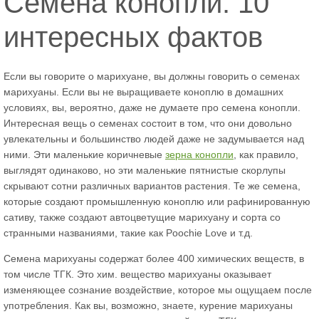
Семена конопли: 10
интересных фактов
Если вы говорите о марихуане, вы должны говорить о семенах
марихуаны. Если вы не выращиваете коноплю в домашних
условиях, вы, вероятно, даже не думаете про семена конопли.
Интересная вещь о семенах состоит в том, что они довольно
увлекательны и большинство людей даже не задумывается над
ними. Эти маленькие коричневые
зерна конопли
, как правило,
выглядят одинаково, но эти маленькие пятнистые скорлупы
скрывают сотни различных вариантов растения. Те же семена,
которые создают промышленную коноплю или рафинированную
сативу, также создают автоцветущие марихуану и сорта со
странными названиями, такие как Poochie Love и т.д.
Семена марихуаны содержат более 400 химических веществ, в
том числе ТГК. Это хим. вещество марихуаны оказывает
изменяющее сознание воздействие, которое мы ощущаем после
употребления. Как вы, возможно, знаете, курение марихуаны