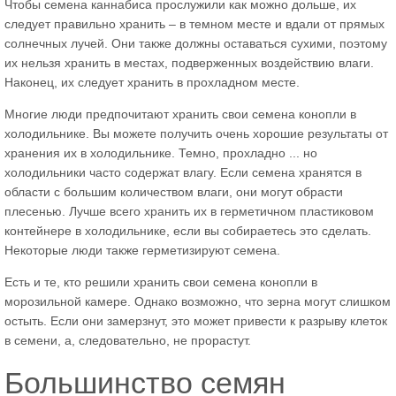
Чтобы семена каннабиса прослужили как можно дольше, их
следует правильно хранить – в темном месте и вдали от прямых
солнечных лучей. Они также должны оставаться сухими, поэтому
их нельзя хранить в местах, подверженных воздействию влаги.
Наконец, их следует хранить в прохладном месте.
Многие люди предпочитают хранить свои семена конопли в
холодильнике. Вы можете получить очень хорошие результаты от
хранения их в холодильнике. Темно, прохладно ... но
холодильники часто содержат влагу. Если семена хранятся в
области с большим количеством влаги, они могут обрасти
плесенью. Лучше всего хранить их в герметичном пластиковом
контейнере в холодильнике, если вы собираетесь это сделать.
Некоторые люди также герметизируют семена.
Есть и те, кто решили хранить свои семена конопли в
морозильной камере. Однако возможно, что зерна могут слишком
остыть. Если они замерзнут, это может привести к разрыву клеток
в семени, а, следовательно, не прорастут.
Большинство семян