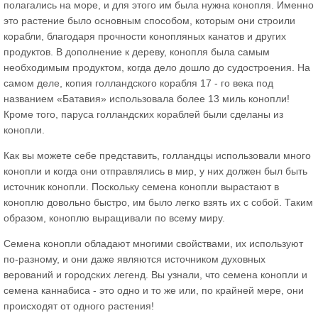
полагались на море, и для этого им была нужна конопля. Именно
это растение было основным способом, которым они строили
корабли, благодаря прочности конопляных канатов и других
продуктов. В дополнение к дереву, конопля была самым
необходимым продуктом, когда дело дошло до судостроения. На
самом деле, копия голландского корабля 17 - го века под
названием «Батавия» использовала более 13 миль конопли!
Кроме того, паруса голландских кораблей были сделаны из
конопли.
Как вы можете себе представить, голландцы использовали много
конопли и когда они отправлялись в мир, у них должен был быть
источник конопли. Поскольку семена конопли вырастают в
коноплю довольно быстро, им было легко взять их с собой. Таким
образом, коноплю выращивали по всему миру.
Семена конопли обладают многими свойствами, их используют
по-разному, и они даже являются источником духовных
верований и городских легенд. Вы узнали, что семена конопли и
семена каннабиса - это одно и то же или, по крайней мере, они
происходят от одного растения!