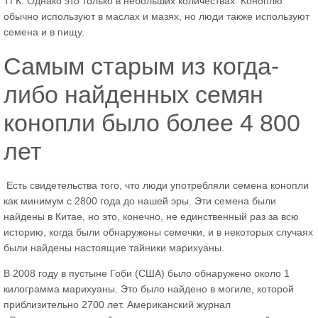
ТГК. Однако это только в небольших количествах. Коноплю
обычно используют в маслах и мазях, но люди также используют
семена и в пищу.
Самым старым из когда-
либо найденных семян
конопли было более 4 800
лет
Есть свидетельства того, что люди употребляли семена конопли
как минимум с 2800 года до нашей эры. Эти семена были
найдены в Китае, но это, конечно, не единственный раз за всю
историю, когда были обнаружены семечки, и в некоторых случаях
были найдены настоящие тайники марихуаны.
В 2008 году в пустыне Гоби (США) было обнаружено около 1
килограмма марихуаны. Это было найдено в могиле, которой
приблизительно 2700 лет. Американский журнал