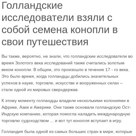
Голландские
исследователи взяли с
собой семена конопли в
свои путешествия
Вы также, вероятно, не знали, что голландские исследователи во
время Золотого века исследований также считались золотым
веком конопли. В общем, это произошло в течение 17 - го века.
Это было время, когда голландцы добились значительных
успехов в науке, торговле, искусстве и вооруженных силах –
стали одной из мировых сверхдержав.
К этому моменту голландцы владели несколькими колониями в
Африке, Азии и Америке. Они также основали голландскую Ост-
Индскую компанию, которая помогла наладить международную
торговлю судоходством ... и вот тут конопля вступает в игру.
Голландия была одной из самых больших стран в мире, которые