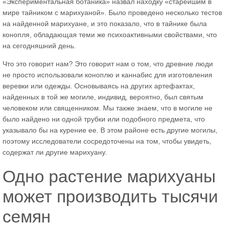
«Экспериментальная ботаника» назвал находку «старейшим в
мире тайником с марихуаной». Было проведено несколько тестов
на найденной марихуане, и это показало, что в тайнике была
конопля, обладающая теми же психоактивными свойствами, что
на сегодняшний день.
Что это говорит нам? Это говорит нам о том, что древние люди
не просто использовали коноплю и каннабис для изготовления
веревки или одежды. Основываясь на других артефактах,
найденных в той же могиле, индивид, вероятно, был святым
человеком или священником. Мы также знаем, что в могиле не
было найдено ни одной трубки или подобного предмета, что
указывало бы на курение ее. В этом районе есть другие могилы,
поэтому исследователи сосредоточены на том, чтобы увидеть,
содержат ли другие марихуану.
Одно растение марихуаны
может производить тысячи
семян