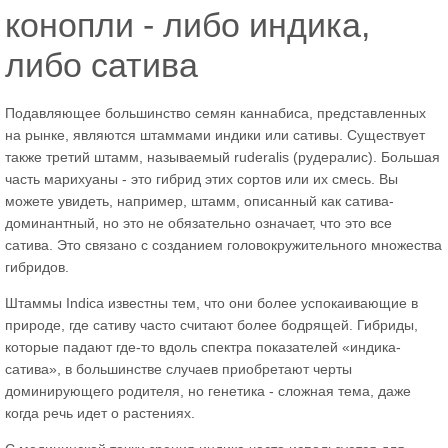
конопли - либо индика,
либо сатива
Подавляющее большинство семян каннабиса, представленных
на рынке, являются штаммами индики или сативы. Существует
также третий штамм, называемый ruderalis (рудералис). Большая
часть марихуаны - это гибрид этих сортов или их смесь. Вы
можете увидеть, например, штамм, описанный как сатива-
доминантный, но это не обязательно означает, что это все
сатива. Это связано с созданием головокружительного множества
гибридов.
Штаммы Indica известны тем, что они более успокаивающие в
природе, где сативу часто считают более бодрящей. Гибриды,
которые падают где-то вдоль спектра показателей «индика-
сатива», в большинстве случаев приобретают черты
доминирующего родителя, но генетика - сложная тема, даже
когда речь идет о растениях.