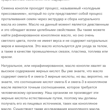
Семена конопли проходят процесс, называемый «холодным
прессованием», который по сути представляет собой процесс
проталкивания семян через экструдер и сбора натурального
масла из семян. Масло на данный момент является девственным
и это обладает всеми целебными свойствами. Вы также можете
найти рафинированное конопляное масло, но оно очень
светлого цвета, почти не имеет вкуса и не содержит натуральных
жиров и минералов. Это масло используется для ухода за телом,
а также в качестве промышленных смазок, пластика, топлива или
краски.
Натуральное, или нерафинированное, масло конопли хвалят за
высокое содержание жирных кислот. Вы уже знаете, что масло
содержит омега-6 и омега-3 жирные кислоты, но вы, вероятно, не
знаете, что соотношение кислот омега-6 и омега-3 в конопляном
масле является точным соотношением, которое требуется
человеческому организму. Наш организм не производит эти
жирные кислоты естественным путем, поэтому мы должны
получать его из пищевых источников, таких как конопляное
масло. Существуют также исследования конопляного масла,