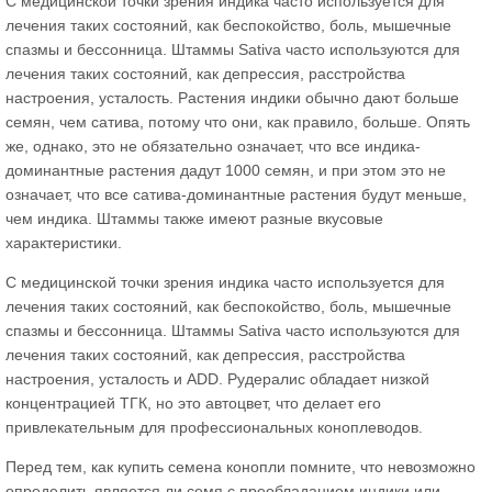
С медицинской точки зрения индика часто используется для
лечения таких состояний, как беспокойство, боль, мышечные
спазмы и бессонница. Штаммы Sativa часто используются для
лечения таких состояний, как депрессия, расстройства
настроения, усталость. Растения индики обычно дают больше
семян, чем сатива, потому что они, как правило, больше. Опять
же, однако, это не обязательно означает, что все индика-
доминантные растения дадут 1000 семян, и при этом это не
означает, что все сатива-доминантные растения будут меньше,
чем индика. Штаммы также имеют разные вкусовые
характеристики.
С медицинской точки зрения индика часто используется для
лечения таких состояний, как беспокойство, боль, мышечные
спазмы и бессонница. Штаммы Sativa часто используются для
лечения таких состояний, как депрессия, расстройства
настроения, усталость и ADD. Рудералис обладает низкой
концентрацией ТГК, но это автоцвет, что делает его
привлекательным для профессиональных коноплеводов.
Перед тем, как купить семена конопли помните, что невозможно
определить является ли семя с преобладанием индики или