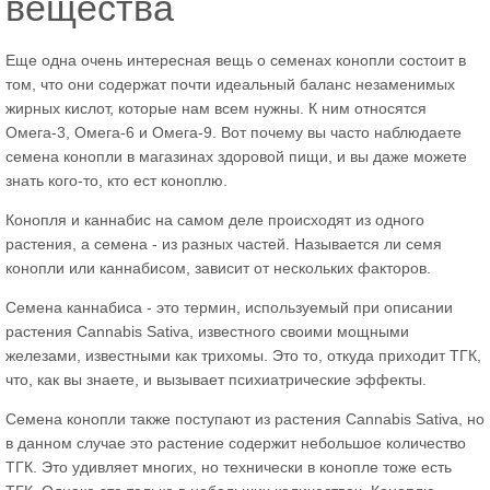
вещества
Еще одна очень интересная вещь о семенах конопли состоит в
том, что они содержат почти идеальный баланс незаменимых
жирных кислот, которые нам всем нужны. К ним относятся
Омега-3, Омега-6 и Омега-9. Вот почему вы часто наблюдаете
семена конопли в магазинах здоровой пищи, и вы даже можете
знать кого-то, кто ест коноплю.
Конопля и каннабис на самом деле происходят из одного
растения, а семена - из разных частей. Называется ли семя
конопли или каннабисом, зависит от нескольких факторов.
Семена каннабиса - это термин, используемый при описании
растения Cannabis Sativa, известного своими мощными
железами, известными как трихомы. Это то, откуда приходит ТГК,
что, как вы знаете, и вызывает психиатрические эффекты.
Семена конопли также поступают из растения Cannabis Sativa, но
в данном случае это растение содержит небольшое количество
ТГК. Это удивляет многих, но технически в конопле тоже есть