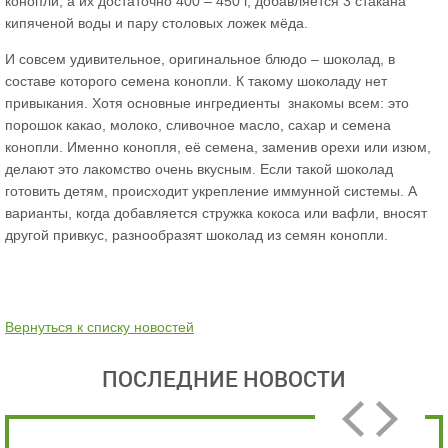
конопли, а их достаточно 400 – 450 г, добавляется 3 стакана
кипяченой воды и пару столовых ложек мёда.
И совсем удивительное, оригинальное блюдо – шоколад, в
составе которого семена конопли. К такому шоколаду нет
привыкания. Хотя основные ингредиенты знакомы всем: это
порошок какао, молоко, сливочное масло, сахар и семена
конопли. Именно конопля, её семена, заменив орехи или изюм,
делают это лакомство очень вкусным. Если такой шоколад
готовить детям, происходит укрепление иммунной системы. А
варианты, когда добавляется стружка кокоса или вафли, вносят
другой привкус, разнообразят шоколад из семян конопли.
Вернуться к списку новостей
ПОСЛЕДНИЕ НОВОСТИ