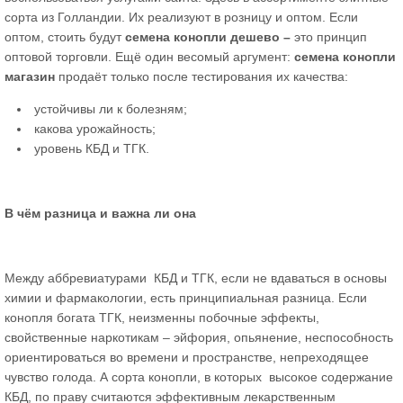
сорта из Голландии. Их реализуют в розницу и оптом. Если
оптом, стоить будут
семена конопли дешево –
это принцип
оптовой торговли. Ещё один весомый аргумент:
семена конопли
магазин
продаёт только после тестирования их качества:
устойчивы ли к болезням;
какова урожайность;
уровень КБД и ТГК.
В чём разница и важна ли она
Между аббревиатурами КБД и ТГК, если не вдаваться в основы
химии и фармакологии, есть принципиальная разница. Если
конопля богата ТГК, неизменны побочные эффекты,
свойственные наркотикам – эйфория, опьянение, неспособность
ориентироваться во времени и пространстве, непреходящее
чувство голода. А сорта конопли, в которых высокое содержание
КБД, по праву считаются эффективным лекарственным