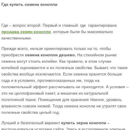
Где купить семена конопли
Где – вопрос второй. Первый и главный: где гарантирована
продажа семян конопли
, которые были бы максимально
качественными.
Прежде всего, нельзя ориентировать только на то, чтобы
приобрести
семена конопли дешево.
На стихийном рынке
семена могут стоить копейки. Как правило, в этом случае
копейкой оцениваются и их полезные свойства. Бывает, что такие
свойства вообще исключаются. Если семена хранятся больше
года и в условиях, противопоказанных им, тогда на
положительный эффект рассчитывать не приходится. А условия –
это не целлофановый пакет, а мешочек из натуральной
полотняной ткани. Помещение для хранения тёмное, уровень
влажности совсем низкий. Тогда семена конопли не утратят свои
полезные свойства целый год.
Лучший и безопасный вариант
купить зерна конопли –
воспользоваться услугами сайта. Здесь в ассортименте элитные