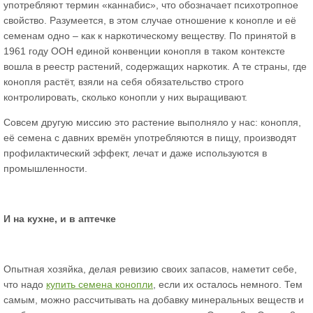
употребляют термин «каннабис», что обозначает психотропное
свойство. Разумеется, в этом случае отношение к конопле и её
семенам одно – как к наркотическому веществу. По принятой в
1961 году ООН единой конвенции конопля в таком контексте
вошла в реестр растений, содержащих наркотик. А те страны, где
конопля растёт, взяли на себя обязательство строго
контролировать, сколько конопли у них выращивают.
Совсем другую миссию это растение выполняло у нас: конопля,
её семена с давних времён употребляются в пищу, производят
профилактический эффект, лечат и даже используются в
промышленности.
И на кухне, и в аптечке
Опытная хозяйка, делая ревизию своих запасов, наметит себе,
что надо
купить семена конопли
, если их осталось немного. Тем
самым, можно рассчитывать на добавку минеральных веществ и