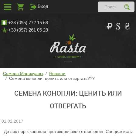
Вход
+38 (095) 772 15 68
+38 (097) 261 05 28
Семена Марихуаны
Новости
Семена конопли: ценить или отвергать???
СЕМЕНА КОНОПЛИ: ЦЕНИТЬ ИЛИ
ОТВЕРГАТЬ
01.02.2017
До сих пор к конопле противоречивое отношение. Специалисты