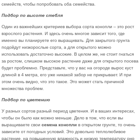
семейств, чтобы попробовать оба семейства.
Подбор по высоте стебля
Один из важнейших критериев выбора сорта конопли – это рост
взрослого растения. И здесь очень многое зависит того, где
именно вы планируете его выращивать. Для закрытого грунта
подойдут низкорослые сорта, а для открытого можно
использовать достаточно высокие. В целом же, не стоит гнаться
за ростом, слишком высокое растение даже для открытого посева
будет проблемно. Представьте, что у вас на огороде вырос куст
длиной в 4 метра, его уже никакой забор не прикрывает. И при
этом очень видно, что это такое. Это может стать причиной
множества проблем.
Подбор по цветению
У разных сортов разный период цветения. И в ваших интересах,
чтобы он было как можно меньше. Дело в том, что если вы
выращиваете свои
семена конопли
в открытом грунте, то очень
зависите от погодных условий. Это довольно теплолюбивое
растение, на повышенную влажность и низкую температуру оно