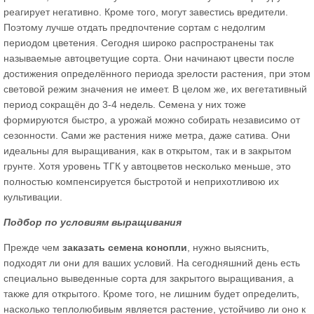
реагирует негативно. Кроме того, могут завестись вредители.
Поэтому лучше отдать предпочтение сортам с недолгим
периодом цветения. Сегодня широко распространены так
называемые автоцветущие сорта. Они начинают цвести после
достижения определённого периода зрелости растения, при этом
световой режим значения не имеет. В целом же, их вегетативный
период сокращён до 3-4 недель. Семена у них тоже
формируются быстро, а урожай можно собирать независимо от
сезонности. Сами же растения ниже метра, даже сатива. Они
идеальны для выращивания, как в открытом, так и в закрытом
грунте. Хотя уровень ТГК у автоцветов несколько меньше, это
полностью компенсируется быстротой и неприхотливою их
культивации.
Подбор по условиям выращивания
Прежде чем
заказать семена конопли
, нужно выяснить,
подходят ли они для ваших условий. На сегодняшний день есть
специально выведенные сорта для закрытого выращивания, а
также для открытого. Кроме того, не лишним будет определить,
насколько теплолюбивым является растение, устойчиво ли оно к