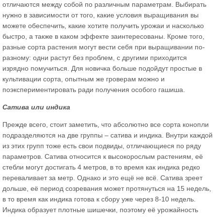
отличаются между собой по различным параметрам. Выбирать
нужно в зависимости от того, какие условия выращивания вы
можете обеспечить, какие хотите получить урожаи и насколько
быстро, а также в каком эффекте заинтересованы. Кроме того,
разные сорта растения могут вести себя при выращивании по-
разному: одни растут без проблем, с другими приходится
изрядно помучиться. Для новичка больше подойдут простые в
культивации сорта, опытным же гроверам можно и
поэкспериментировать ради получения особого гашиша.
Сатива или индика
Прежде всего, стоит заметить, что абсолютно все сорта конопли
подразделяются на две группы – сатива и индика. Внутри каждой
из этих групп тоже есть свои подвиды, отличающиеся по ряду
параметров. Сатива относится к высокорослым растениям, её
стебли могут достигать 4 метров, в то время как индика редко
переваливает за метр. Однако и это ещё не всё. Сатива зреет
дольше, её период созревания может протянуться на 15 недель,
в то время как индика готова к сбору уже через 8-10 недель.
Индика образует плотные шишечки, поэтому её урожайность