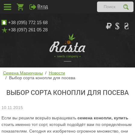
Вход
+38 (095) 772 15 68
+38 (097) 261 05 28
Семена Марихуаны
Новости
Выбор сорта конопли для посева
ВЫБОР СОРТА КОНОПЛИ ДЛЯ ПОСЕВА
10.11.2015
Если вы решили всерьёз выращивать
семена конопли, купить
стоить именно тот сорт, который подойдёт вам по определённым
показателям. Сегодня их изобретено огромное множество, они