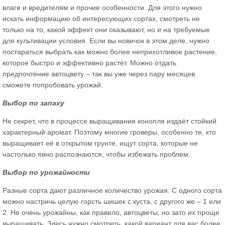
влаге и вредителям и прочие особенности. Для этого нужно
искать информацию об интересующих сортах, смотреть не
только на то, какой эффект они оказывают, но и на требуемые
для культивации условия. Если вы новичок в этом деле, нужно
постараться выбрать как можно более неприхотливое растение,
которое быстро и эффективно растёт. Можно отдать
предпочтение автоцвету – так вы уже через пару месяцев
сможете попробовать урожай.
Выбор по запаху
Не секрет, что в процессе выращивания конопля издаёт стойкий
характерный аромат. Поэтому многие гроверы, особенно те, кто
выращивает её в открытом грунте, ищут сорта, которые не
настолько явно распознаются, чтобы избежать проблем.
Выбор по урожайности
Разные сорта дают различное количество урожая. С одного сорта
можно настричь целую горсть шишек с куста, с другого же – 1 или
2. Не очень урожайны, как правило, автоцветы, но зато их проще
выращивать. Здесь нужно смотреть, какой вариант для вас более