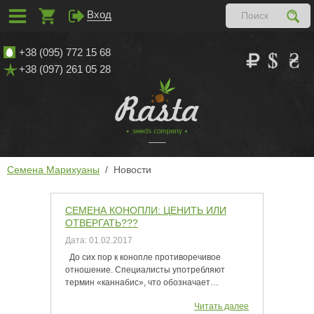
Вход
+38 (095) 772 15 68
+38 (097) 261 05 28
Семена Марихуаны
Новости
СЕМЕНА КОНОПЛИ: ЦЕНИТЬ ИЛИ
ОТВЕРГАТЬ???
Дата:
01.02.2017
До сих пор к конопле противоречивое
отношение. Специалисты употребляют
термин «каннабис», что обозначает…
Читать далее